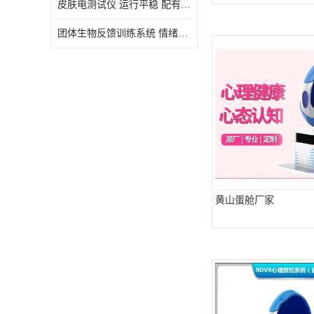
皮肤电测试仪 运行平稳 配有内置扬声器
虚拟现实
团体生物反馈训练系统 情绪宣泄设备 系统管理方便
黄山蛋舱厂家