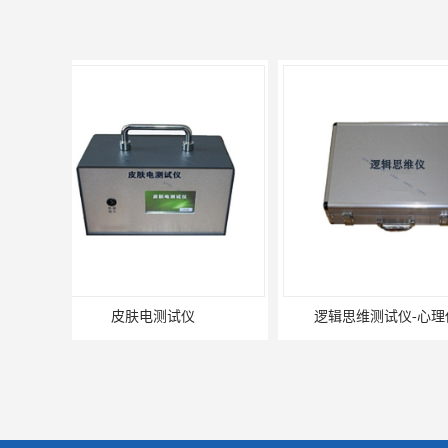
逻辑思维测试仪-心理仪器
全硅胶宣