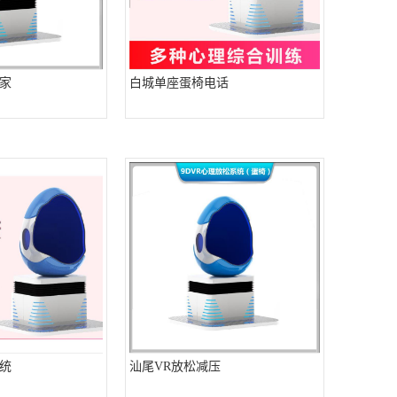
家
白城单座蛋椅电话
统
汕尾VR放松减压