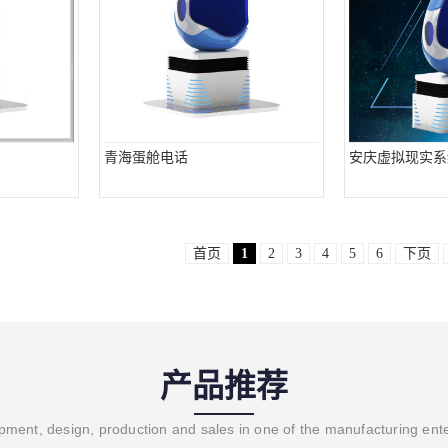
青海蛋舱电话
安庆虚拟现实系
首页
1
2
3
4
5
6
下页
产品推荐
ment, design, production and sales in one of the manufacturing ent