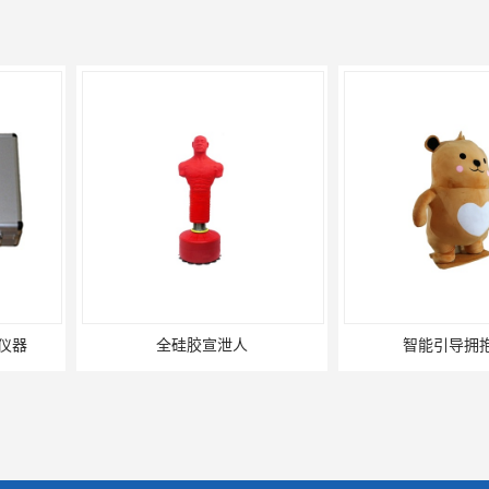
泄人
智能引导拥抱系统
智能