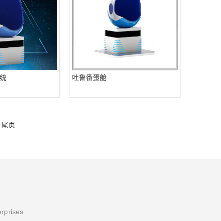
统
吐鲁番蛋舱
尾页
erprises