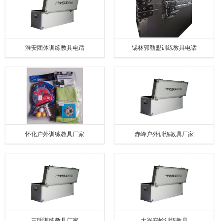
淮安团体训练教具电话
锡林郭勒盟训练教具电话
怀化户外训练教具厂家
赤峰户外训练教具厂家
三明训练教具厂家
大兴安岭训练教具