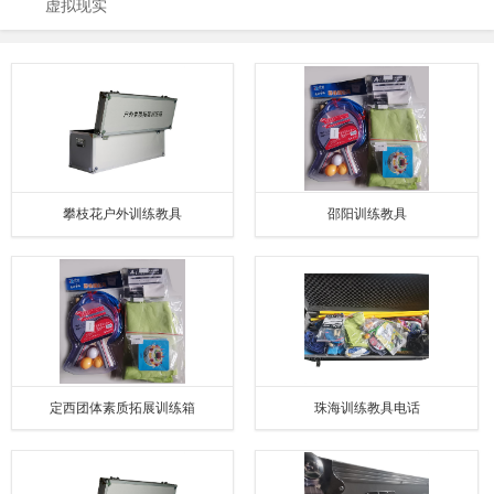
虚拟现实
系统
攀枝花户外训练教具
邵阳训练教具
定西团体素质拓展训练箱
珠海训练教具电话