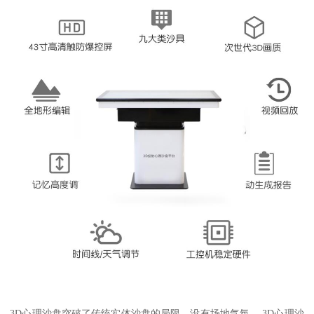
3D心理沙盘突破了传统实体沙盘的局限，没有场地气氛。 3D心理沙