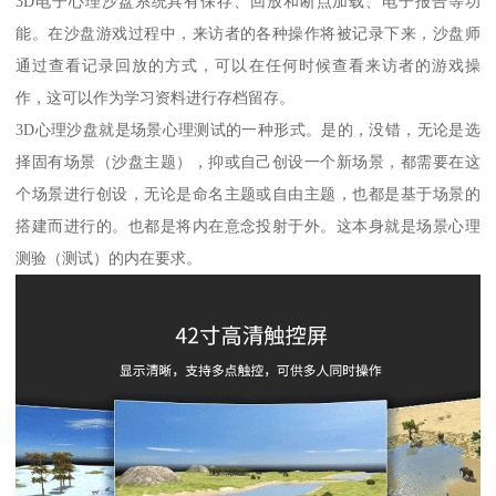
3D电子心理沙盘系统具有保存、回放和断点加载、电子报告等功
能。在沙盘游戏过程中，来访者的各种操作将被记录下来，沙盘师
通过查看记录回放的方式，可以在任何时候查看来访者的游戏操
作，这可以作为学习资料进行存档留存。
3D心理沙盘就是场景心理测试的一种形式。是的，没错，无论是选
择固有场景（沙盘主题），抑或自己创设一个新场景，都需要在这
个场景进行创设，无论是命名主题或自由主题，也都是基于场景的
搭建而进行的。也都是将内在意念投射于外。这本身就是场景心理
测验（测试）的内在要求。