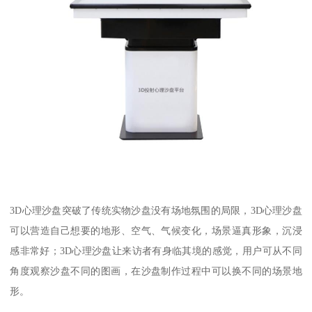
3D心理沙盘突破了传统实物沙盘没有场地氛围的局限，3D心理沙盘
可以营造自己想要的地形、空气、气候变化，场景逼真形象，沉浸
感非常好；3D心理沙盘让来访者有身临其境的感觉，用户可从不同
角度观察沙盘不同的图画，在沙盘制作过程中可以换不同的场景地
形。