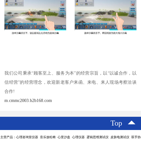
我们公司秉承“顾客至上、服务为本”的经营宗旨，以“以诚合作，以
信经营”的经营理念，欢迎新老客户来函、来电、来人现场考察洽谈
合作!
m.cmmc2003.b2b168.com
Top
主营产品：心理咨询室仪器 音乐放松椅 心里沙盘 心理仪器 逻辑思维测试仪 皮肤电测试仪 双手协