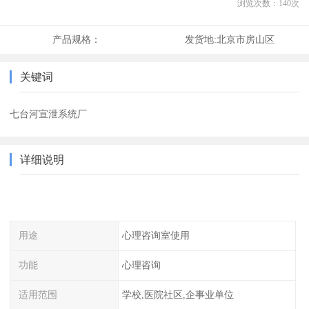
浏览次数：
140
次
产品规格：
发货地:
北京市房山区
关键词
七台河宣泄系统厂
详细说明
用途
心理咨询室使用
功能
心理咨询
适用范围
学校,医院社区,企事业单位