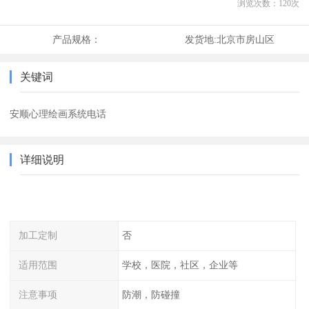
浏览次数：
120
次
产品规格：
发货地:
北京市房山区
关键词
安顺心理绘画系统电话
详细说明
加工定制
否
适用范围
学校，医院，社区，企业等
注意事项
防潮，防碰撞