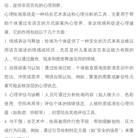
论，提供非语言化的心理洞察。
心理绘画系统是一种结合艺术表达和心理分析的工具，主要用于帮
助个体通过非语言的方式探索内心世界、表达情感和促进心理健
康。它的作用包括以下几个方面：
1. 情感表达与释放：绘画为个体提供了一种安全的方式来表达难以
用语言描述的情感或经历，尤其是对儿童或语言表达能力有限的
人，可以通过颜色、线条和图形释放压抑的情绪。
2. 自我探索与认知：通过绘画过程，个体能直观地觉察潜意识中的
想法、冲突或需求，增强自我认知。例如，重复的图案或象征性元
素可能反映深层的心理状态。
3. 心理评估与诊断：人员可通过分析绘画内容（如人物大小、色彩
使用、空间布局等）评估个体的情绪状态、人格特质或潜在心理问
题（如焦虑、抑郁等），但需结合其他评估工具。
4. 与干预：在艺术中，绘画被用作疗愈手段，帮助缓解创伤、压力
或行为问题。例如，通过引导绘制特定主题（如"安全的场景"）来重