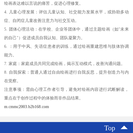
绘画表达难以言说的痛苦，促进心理修复。
4. 儿童心理发展：评估儿童认知、社交能力发展水平，或协助多动
症、自闭症儿童改善注意力与社交互动。
5. 团体心理活动：在学校、企业等团体中，通过主题绘画（如"未来
的自己"）促进成员自我认知、团队凝聚力。
6. ：用于中风、失语症患者的训练，通过绘画重建思维与肢体协调
能力。
7. 家庭：家庭成员共同完成绘画，揭示互动模式，改善沟通问题。
8. 自我探索：普通人通过自由绘画进行自我反思，提升创造力与内
在觉察。
注意事项：需由心理工作者引导，避免对绘画内容进行武断解读，
重点在于创作过程中的体验而非作品结果。
m.cmmc2003.b2b168.com
Top