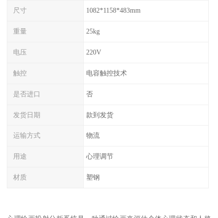
尺寸
1082*1158*483mm
重量
25kg
电压
220V
触控
电容触控技术
是否进口
否
发货日期
款到发货
运输方式
物流
用途
心理调节
材质
塑钢