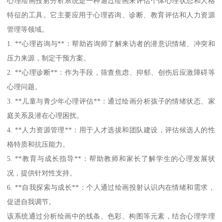
心理绘画投射分析系统是一种通过绘画来评估个体心理状态和人格
特征的工具。它主要应用于心理咨询、诊断、教育评估和人力资源
管理等领域。
1. **心理咨询与**：帮助咨询师了解来访者的潜意识情绪、冲突和
压力来源，制定干预方案。
2. **心理诊断**：作为手段，筛查焦虑、抑郁、创伤后应激障碍等
心理问题。
3. **儿童与青少年心理评估**：通过绘画分析孩子的情绪状态、家
庭关系及潜在心理困扰。
4. **人力资源管理**：用于人才选拔和团队建设，评估候选人的性
格特质和抗压能力。
5. **教育与成长指导**：帮助教师和家长了解学生的心理发展状
况，提供针对性支持。
6. **自我探索与成长**：个人通过绘画投射认识内在情绪和需求，
促进自我调节。
该系统通过分析绘画中的线条、色彩、构图等元素，结合心理学理