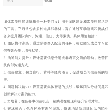
宽度
40cm
团体素质拓展训练箱是一种专门设计用于团队建设和素质拓展活动
的工具。它通常包含多种道具和器材，旨在通过互动游戏和挑战任
务来提升团队协作、沟通、信任、力等素质。具体用途包括：
1. 团队协作训练：通过需要多人配合的任务，帮助团队成员学习如
何有效合作，增强默契。
2. 沟通能力提升：设计需要信息传递或非语言交流的活动，改善团
队内部沟通方式。
3. 信任建立：包含盲行、背摔等经典项目，促进成员间信任感的培
养。
4. 问题解决能力：设置需要集体智慧的挑战，锻炼团队分析问题和
创新解决方案的能力。
5. 力培养：在任务中创造机会，帮助潜在展现和提升管理才能。
6. 破冰融合：包含轻松有趣的游戏，快速消除新组建团队的陌生