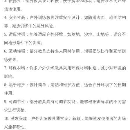
3. 便携性：部分教具设计轻便，便于携带和移动，适合在不同户外
场地使用。
4. 安全性高：户外训练教具注重安全设计，如防滑表面、稳固结构
等，减少训练中的意外风险。
5. 适应性强：能够适应户外环境，如草地、沙地、山地等，适合不
同地形条件下的训练。
6. 互动性强：部分教具支持多人同时使用，增强团队协作和互动训
练效果。
7. 环保材料：许多户外训练教具采用环保材料制造，减少对环境的
影响。
8. 易于维护：设计简单，清洁和维护方便，适合户外环境下的长期
使用。
9. 可调节性：部分教具具有可调节功能，能够根据训练者的不同需
求进行调整。
10. 激发兴趣：户外训练教具通常设计新颖，能够激发使用者的训练
兴趣和积性。