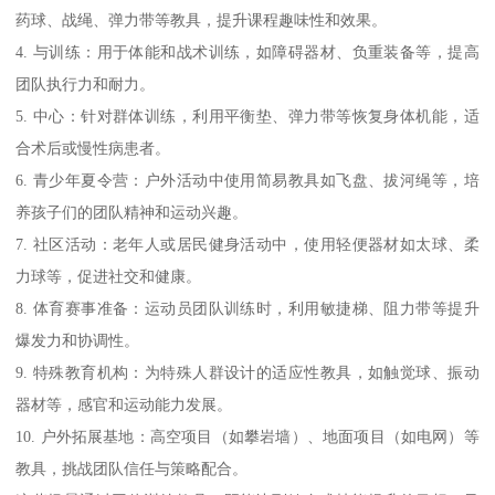
药球、战绳、弹力带等教具，提升课程趣味性和效果。
4. 与训练：用于体能和战术训练，如障碍器材、负重装备等，提高
团队执行力和耐力。
5. 中心：针对群体训练，利用平衡垫、弹力带等恢复身体机能，适
合术后或慢性病患者。
6. 青少年夏令营：户外活动中使用简易教具如飞盘、拔河绳等，培
养孩子们的团队精神和运动兴趣。
7. 社区活动：老年人或居民健身活动中，使用轻便器材如太球、柔
力球等，促进社交和健康。
8. 体育赛事准备：运动员团队训练时，利用敏捷梯、阻力带等提升
爆发力和协调性。
9. 特殊教育机构：为特殊人群设计的适应性教具，如触觉球、振动
器材等，感官和运动能力发展。
10. 户外拓展基地：高空项目（如攀岩墙）、地面项目（如电网）等
教具，挑战团队信任与策略配合。