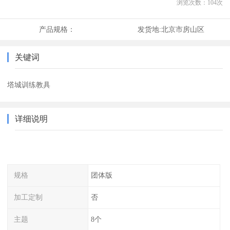
浏览次数：
104
次
产品规格：
发货地:
北京市房山区
关键词
塔城训练教具
详细说明
规格
团体版
加工定制
否
主题
8个