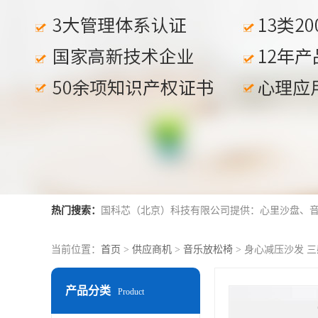
热门搜索：
当前位置：
首页
>
供应商机
>
音乐放松椅
> 身心减压沙发 
产品分类
Product