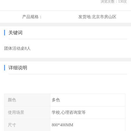
浏览次数：
130
次
产品规格：
发货地:
北京市房山区
关键词
团体活动桌8人
详细说明
颜色
多色
使用场景
学校,心理咨询室等
尺寸
800*400MM