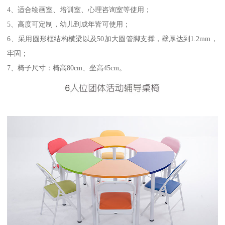
4、适合绘画室、培训室、心理咨询室等使用；
5、高度可定制，幼儿到成年皆可使用；
6、采用圆形框结构横梁以及50加大圆管脚支撑，壁厚达到1.2mm，
牢固；
7、椅子尺寸：椅高80cm、坐高45cm。