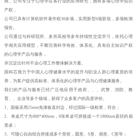
商。公司专注于心理学在各行业的应用研究，拥有多项心理学知识
产权，
公司已具有计算机软件著作权30余项，实用新型6项获批，多项检测
报告。
公司通过与科研院所、多所高校等多年持续性交流学习，依托心理
学相关应用模型，不断完善科学有效、体系化、具有自主知识产权
的心理学产品与服务，
并沉淀出针对不业心理工作整体解决方案。
国科芯致力于中国人心理健康水平的提升与职业人群心理素质的培
养，为客户提供高标准、体系化的心理学产品与心理健康服务。
我们的产品与服务已经广泛地应用于政府、、、武警、消防、教
育、、企业等多个领域，获得了众多客户的高度评价。
1、面板采用25mm免漆板直封边，经过国际一级检查，符合；
2、单桌尺寸为800*400mm，8张单桌可拼接成一个1800mm直径的扇
形桌；
3、可随心自由组合拼接成多个形状，圆形、S形、扇形、C形等；