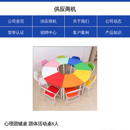
供应商机
公司首页
供应商机
关于我们
公司动态
荣誉认证
招聘中心
客户案例
产品知识
心理团辅桌 团体活动桌8人