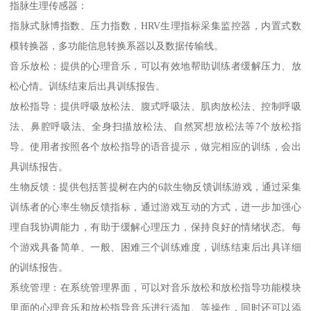
指脉生理传感器：
指脉式脉博指数、压力指数，HRV生理指标采集监控器，内置式数
模转换器，多功能信息转换系器以及数据传输线。
音乐放松：提供的心理音乐，可以有效地帮助训练者缓解压力、放
松心情。训练结束后出具训练报告。
放松指导：提供呼吸放松法、腹式呼吸法、肌肉放松法、控制呼吸
法、鼻腔呼吸法、全身扫描放松法、自然冥想放松法等7个放松指
导。使用者按照各个放松指导的语音提示，做完相应的训练，会出
具训练报告。
生物反馈：提供包括菩提树在内的6款生物反馈训练游戏，通过采集
训练者的心率生物反馈指标，通过游戏互动的方式，进一步加强心
理自我协调能力，有助于缓解心理压力，保持良好的情绪状态。每
个游戏具备简单、一般、困难三个训练难度，训练结束后出具详细
的训练报告。
系统管理：在系统管理界面，可以对音乐放松和放松指导功能模块
里面的心理音乐和放松指导音乐进行添加、等操作，同时还可以添