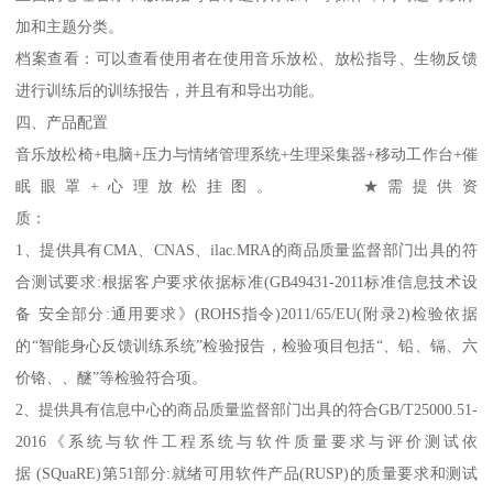
加和主题分类。
档案查看：可以查看使用者在使用音乐放松、放松指导、生物反馈
进行训练后的训练报告，并且有和导出功能。
四、产品配置
音乐放松椅+电脑+压力与情绪管理系统+生理采集器+移动工作台+催
眠眼罩+心理放松挂图。 ★需提供资
1、提供具有CMA、CNAS、ilac.MRA的商品质量监督部门出具的符
合测试要求:根据客户要求依据标准(GB49431-2011标准信息技术设
备 安全部分:通用要求》(ROHS指令)2011/65/EU(附录2)检验依据
的“智能身心反馈训练系统”检验报告，检验项目包括“、铅、镉、六
价铬、、醚”等检验符合项。
2、提供具有信息中心的商品质量监督部门出具的符合GB/T25000.51-
2016《系统与软件工程系统与软件质量要求与评价测试依
据 (SQuaRE)第51部分:就绪可用软件产品(RUSP)的质量要求和测试