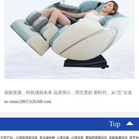
创新发展，科技成就未来 品质用心，用芯美好 新时代，从“芯"出发
m.cmmc2003.b2b168.com
Top
主营产品：心理咨询室仪器 音乐放松椅 心里沙盘 心理仪器 逻辑思维测试仪 皮肤电测试仪 双手协