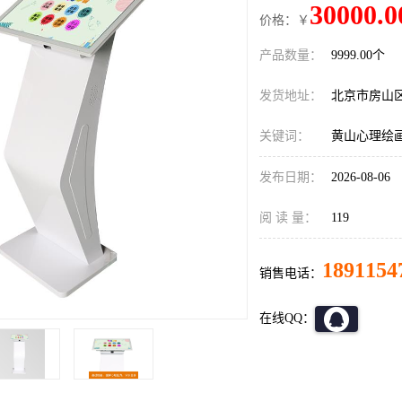
30000.0
价格：￥
产品数量：
9999.00个
发货地址：
北京市房山
关键词：
黄山心理绘
发布日期：
2026-08-06
阅 读 量：
119
1891154
销售电话：
在线QQ：