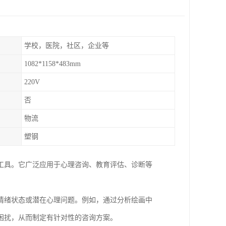
学校，医院，社区，企业等
1082*1158*483mm
220V
否
物流
塑钢
工具。它广泛应用于心理咨询、教育评估、诊断等
情绪状态或潜在心理问题。例如，通过分析绘画中
困扰，从而制定有针对性的咨询方案。