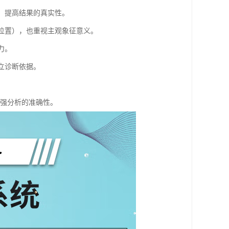
理，提高结果的真实性。
、位置），也重视主观象征意义。
力。
立诊断依据。
增强分析的准确性。