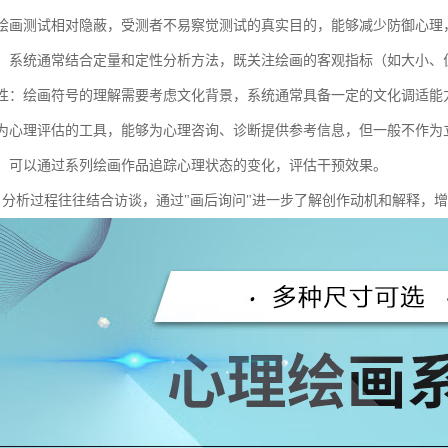
性：绘画测试相对隐蔽，受测者不易察觉测试的真实目的，能够减少防御心
分析：系统通常结合定量和定性分析方法，既关注绘画的客观指标（如大小
适应性：绘画符号的理解需要考虑文化背景，系统通常具备一定的文化调适能
：作为心理评估的工具，能够为心理咨询、诊断提供参考信息，但一般不作为
观察：可以通过系列绘画作品追踪心理状态的变化，评估干预效果。
动性：分析过程往往结合访谈，通过"画后询问"进一步了解创作动机和解释，