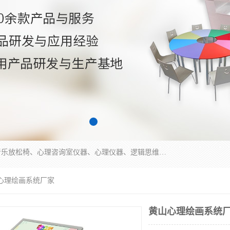
国科芯（北京）科技有限公司提供：心里沙盘、音乐放松椅、心理咨询室仪器、心理仪器、逻辑思维测试仪、皮肤电测试仪、双手协调器、双手协调测试仪、注意力集中测试仪等各种心理学仪器设备。
山心理绘画系统厂家
黄山心理绘画系统