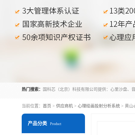
热门搜索：
当前位置：
首页
>
供应商机
>
心理绘画投射分析系统
> 黄
产品分类
Product