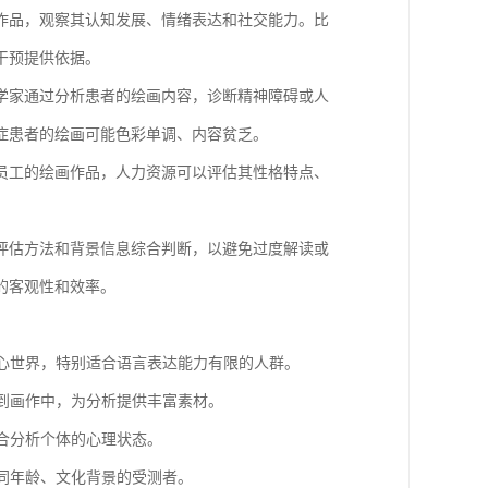
作品，观察其认知发展、情绪表达和社交能力。比
干预提供依据。
学家通过分析患者的绘画内容，诊断精神障碍或人
症患者的绘画可能色彩单调、内容贫乏。
员工的绘画作品，人力资源可以评估其性格特点、
评估方法和背景信息综合判断，以避免过度解读或
的客观性和效率。
内心世界，特别适合语言表达能力有限的人群。
射到画作中，为分析提供丰富素材。
综合分析个体的心理状态。
不同年龄、文化背景的受测者。