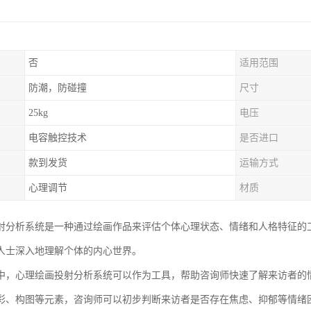
否
适用范围
防潮，防碰撞
尺寸
25kg
电压
电容触控技术
是否进口
款到发货
运输方式
心理调节
材质
射分析系统是一种通过绘画作品来评估个体心理状态、情绪和人格特征的
人士深入地理解个体的内心世界。
中，心理绘画投射分析系统可以作为工具，帮助咨询师快速了解来访者的
彩、构图等元素，咨询师可以初步判断来访者是否存在焦虑、抑郁等情绪