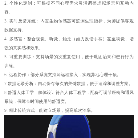
2. 个性化定制：可根据不同心理需求灵活调整虚拟场景和互动内
容。
3. 实时反馈系统：内置生物传感器可监测生理指标，为师提供客观
数据支持。
4. 多感官：整合视觉、听觉、触觉（如力反馈手柄）甚至嗅觉，增
强的真实感和效果。
5. 可重复训练：支持场景的次重复使用，便于巩固治果和进行行为
训练。
6. 远程协作：部分系统支持师远程接入，实现异地心理干预。
7 数据记录分析：自动保存每次的关键数据，便于追踪和调整方案。
8 舒适人体工学：舱体设计符合人体工程学，配备可调节座椅和通风
系统，保障长时间使用的舒适度。
9. 相比传统方式，能建立场景，提高单次治率。