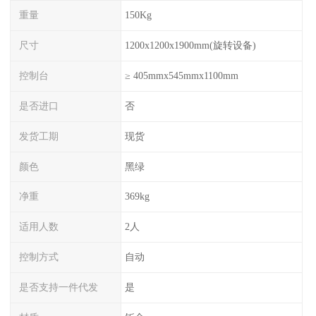
重量
150Kg
尺寸
1200x1200x1900mm(旋转设备)
控制台
≥ 405mmx545mmx1100mm
是否进口
否
发货工期
现货
颜色
黑绿
净重
369kg
适用人数
2人
控制方式
自动
是否支持一件代发
是