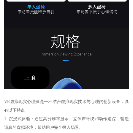
VR虚拟现实心理舱是一种结合虚拟现实技术与心理的创新设备，具
有以下特点：
1. 沉浸式体验：通过高分辨率显示、立体声环绕和动作追踪，营造
逼真的虚拟环境，帮助用户完全投入场景。