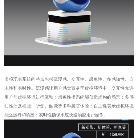
虚拟现实系统的特点包括沉浸感、交互性、想象性、多感知性、自
主性和实时性。沉浸感让用户感觉置身于虚拟环境中；交互性允许
用户与虚拟环境进行互动；想象性指系统能创造虚构的场景；多感
知性涉及视觉、听觉、触觉等多种感官体验；自主性表示虚拟环境
能立运行和响应；实时性确保系统快速响应用户操作。