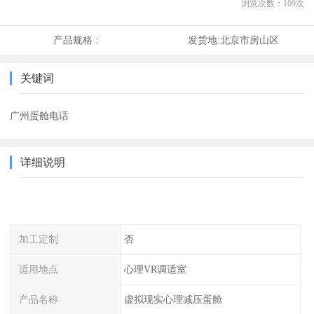
浏览次数：
109
次
产品规格：
发货地:
北京市房山区
关键词
广州蛋舱电话
详细说明
加工定制
否
适用地点
心理VR调适室
产品名称
虚拟现实心理减压蛋舱