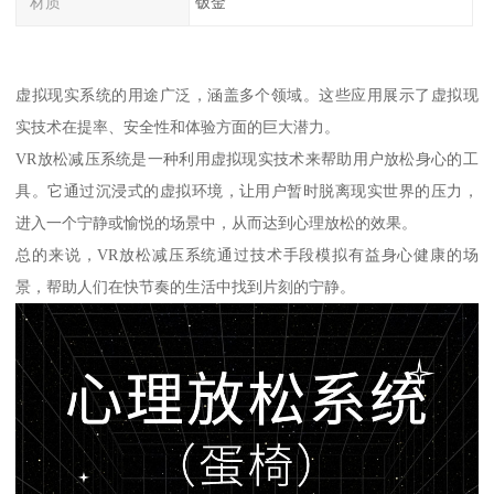
材质
钣金
虚拟现实系统的用途广泛，涵盖多个领域。这些应用展示了虚拟现
实技术在提率、安全性和体验方面的巨大潜力。
VR放松减压系统是一种利用虚拟现实技术来帮助用户放松身心的工
具。它通过沉浸式的虚拟环境，让用户暂时脱离现实世界的压力，
进入一个宁静或愉悦的场景中，从而达到心理放松的效果。
总的来说，VR放松减压系统通过技术手段模拟有益身心健康的场
景，帮助人们在快节奏的生活中找到片刻的宁静。