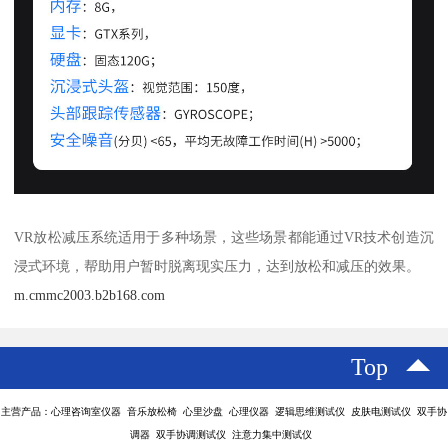
VR放松减压系统适用于多种场景，这些场景都能通过VR技术创造沉
浸式环境，帮助用户暂时脱离现实压力，达到放松和减压的效果。
m.cmmc2003.b2b168.com
Top
主营产品：心理咨询室仪器 音乐放松椅 心里沙盘 心理仪器 逻辑思维测试仪 皮肤电测试仪 双手协
调器 双手协调测试仪 注意力集中测试仪