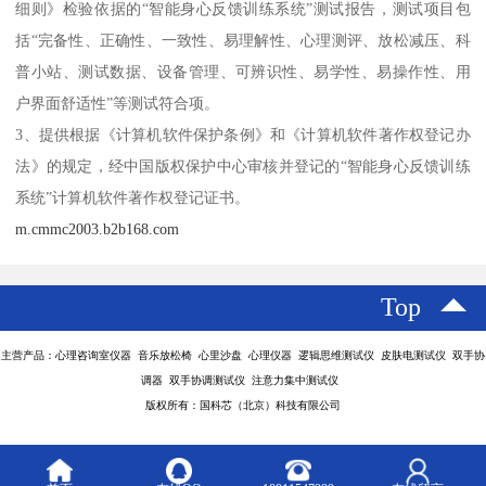
细则》检验依据的“智能身心反馈训练系统”测试报告，测试项目包
括“完备性、正确性、一致性、易理解性、心理测评、放松减压、科
普小站、测试数据、设备管理、可辨识性、易学性、易操作性、用
户界面舒适性”等测试符合项。
3、提供根据《计算机软件保护条例》和《计算机软件著作权登记办
法》的规定，经中国版权保护中心审核并登记的“智能身心反馈训练
系统”计算机软件著作权登记证书。
m.cmmc2003.b2b168.com
Top
主营产品：心理咨询室仪器 音乐放松椅 心里沙盘 心理仪器 逻辑思维测试仪 皮肤电测试仪 双手协
调器 双手协调测试仪 注意力集中测试仪
版权所有：国科芯（北京）科技有限公司