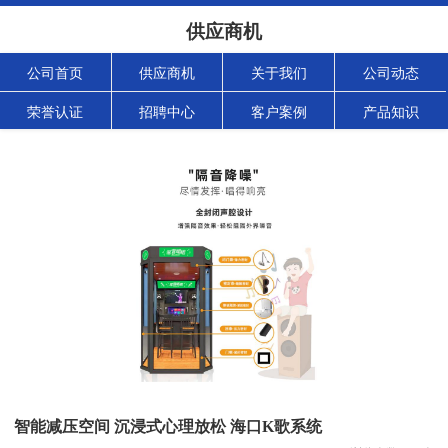
供应商机
公司首页
供应商机
关于我们
公司动态
荣誉认证
招聘中心
客户案例
产品知识
智能减压空间 沉浸式心理放松 海口K歌系统