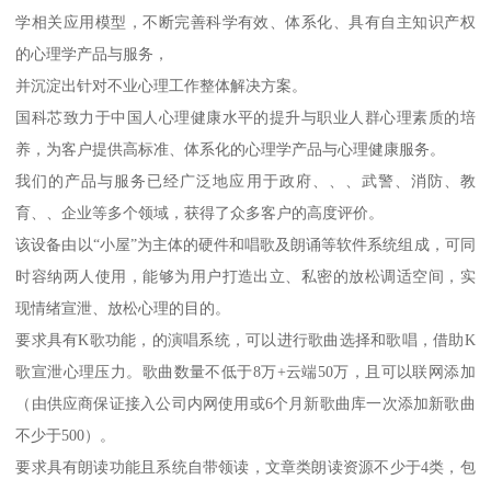
学相关应用模型，不断完善科学有效、体系化、具有自主知识产权
的心理学产品与服务，
并沉淀出针对不业心理工作整体解决方案。
国科芯致力于中国人心理健康水平的提升与职业人群心理素质的培
养，为客户提供高标准、体系化的心理学产品与心理健康服务。
我们的产品与服务已经广泛地应用于政府、、、武警、消防、教
育、、企业等多个领域，获得了众多客户的高度评价。
该设备由以“小屋”为主体的硬件和唱歌及朗诵等软件系统组成，可同
时容纳两人使用，能够为用户打造出立、私密的放松调适空间，实
现情绪宣泄、放松心理的目的。
要求具有K歌功能，的演唱系统，可以进行歌曲选择和歌唱，借助K
歌宣泄心理压力。歌曲数量不低于8万+云端50万，且可以联网添加
（由供应商保证接入公司内网使用或6个月新歌曲库一次添加新歌曲
不少于500）。
要求具有朗读功能且系统自带领读，文章类朗读资源不少于4类，包