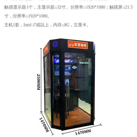
触摸显示器1个，主显示器≥32寸、分辨率≥1920*1080；触摸屏≥21.5
寸，分辨率≥1920*1080。
主机1套，Intel i7或以上，内存≥8G，立显卡。