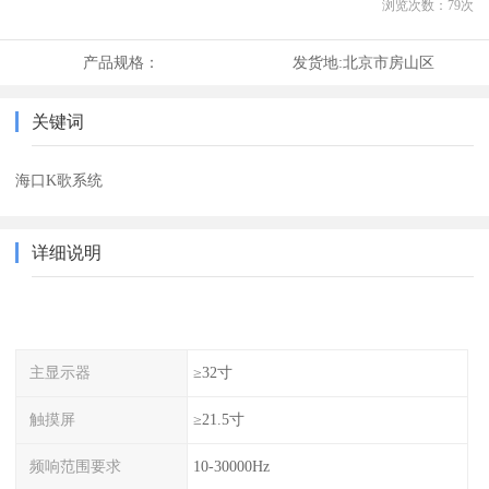
浏览次数：
79
次
产品规格：
发货地:
北京市房山区
关键词
海口K歌系统
详细说明
主显示器
≥32寸
触摸屏
≥21.5寸
频响范围要求
10-30000Hz