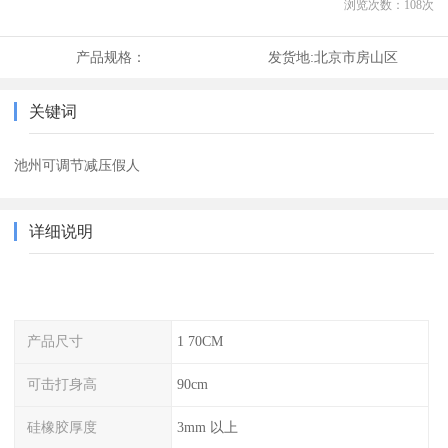
浏览次数：
108
次
产品规格：
发货地:
北京市房山区
关键词
池州可调节减压假人
详细说明
产品尺寸
1 70CM
可击打身高
90cm
硅橡胶厚度
3mm 以上