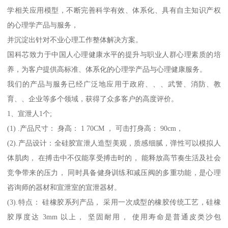
学相关应用模型，不断完善科学有效、体系化、具有自主知识产权
的心理学产品与服务，
并沉淀出针对不业心理工作整体解决方案。
国科芯致力于中国人心理健康水平的提升与职业人群心理素质的培
养，为客户提供高标准、体系化的心理学产品与心理健康服务。
我们的产品与服务已经广泛地应用于政府、、、武警、消防、教
育、、企业等多个领域，获得了众多客户的高度评价。
1、宣泄人1个;
(1) .产品尺寸： 身高： 1 70CM ， 可击打身高： 90cm，
(2).产品设计：全硅胶宣泄人造型美观，质感细腻，弹性可以模拟人
体肌肉， 在搏击中不仅能享受搏击时的， 能释放高节奏生活及社会
竞争带来的压力， 同时具备健身训练和减压阀的多重功能，是心理
咨询师的器材和宣泄室的宣泄器材。
(3).特点： 硅橡胶系列产品， 采用一次成型的橡胶传统工艺，硅橡
胶厚度达 3mm 以上， 坚固耐用， 使用寿命是普通皮类沙包