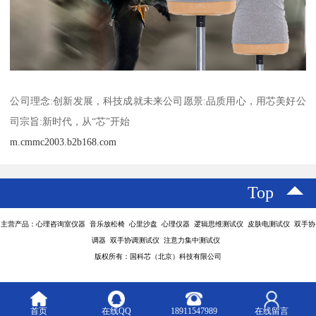
公司理念:创新发展，科技成就未来公司愿景:品质用心，用芯美好公
司宗旨:新时代，从“芯”开始
m.cmmc2003.b2b168.com
Top
主营产品：心理咨询室仪器 音乐放松椅 心里沙盘 心理仪器 逻辑思维测试仪 皮肤电测试仪 双手协
调器 双手协调测试仪 注意力集中测试仪
版权所有：国科芯（北京）科技有限公司
首页
在线QQ
18911547989
在线留言