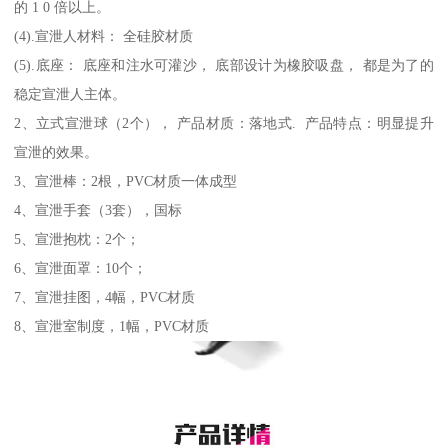
的 1 0 倍以上。
(4).宣泄人材料： 全硅胶材质
(5).底座： 底座和注水可灌沙， 底部设计为橡胶吸盘， 都是为了的
稳定宣泄人主体。
2、立式宣泄球（2个）， 产品材质：落地式. 产品特点：明显提升
宣泄的效果。
3、宣泄棒：2根，PVC材质一体成型
4、宣泄手套（3套），国标
5、宣泄抱枕：2个；
6、宣泄面罩：10个；
7、宣泄挂图，4幅，PVC材质
8、宣泄室制度，1幅，PVC材质