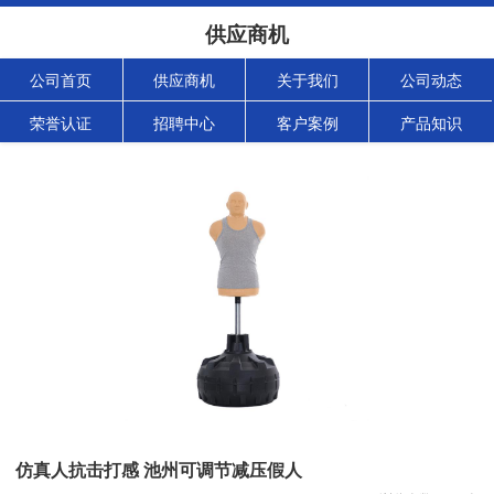
供应商机
公司首页
供应商机
关于我们
公司动态
荣誉认证
招聘中心
客户案例
产品知识
仿真人抗击打感 池州可调节减压假人