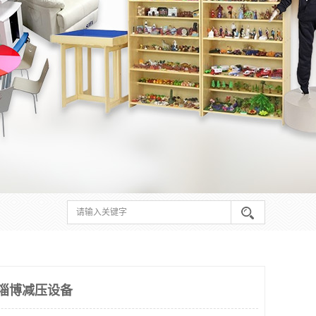
 淄博减压设备