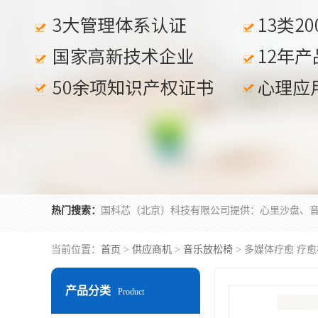
热门搜索：
当前位置：
首页
>
供应商机
>
音乐放松椅
> 多媒体疗愈 疗
产品分类
Product