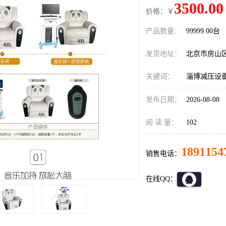
3500.00
价格：￥
产品数量：
99999.00台
发货地址：
北京市房山
关键词：
淄博减压设
发布日期：
2026-08-08
阅 读 量：
102
1891154
销售电话：
在线QQ：