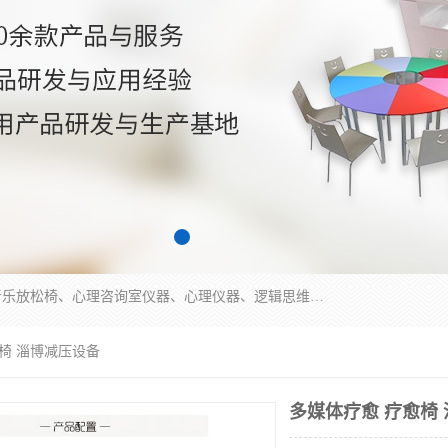
国科芯（北京）科技有限公司提供：心里沙盘、音乐放松椅、心理咨询室仪器、心理仪器、逻辑思维测试仪、皮肤电测试仪、双手协调器、双手协调测试仪、注意力集中测试仪等各种心理学仪器设备。
愈椅 淄博减压设备
多媒体疗愈 疗愈椅