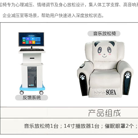
松椅专为心理减压、情绪调节及身心放松设计，集人体工学支撑、高音响
、企业减压室等场景，帮助用户快速进入深度放松状态。