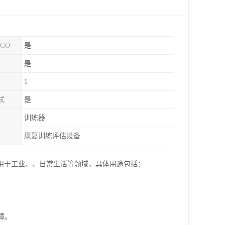
GO
是
是
1
试
是
训练器
康复训练评估设备
用于工业、、日常生活等领域，具体用途包括：
障。