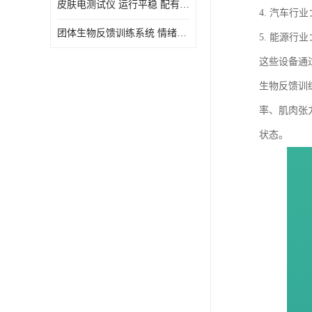
皮肤电测试仪 运行平稳 配有内置扬声器
4. 汽车
虚拟现实
团体生物反馈训练系统 情绪宣泄设备 系统管理方便
5. 能源
这些设备通
生物反馈训
率、肌肉张
状态。