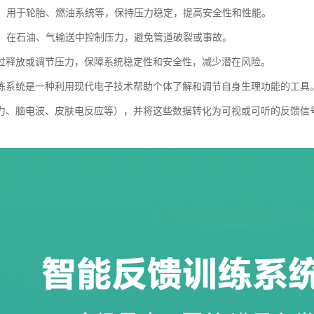
行业：用于轮胎、燃油系统等，保持压力稳定，提高安全性和性能。
行业：在石油、气输送中控制压力，避免管道破裂或事故。
过释放或调节压力，保障系统稳定性和安全性，减少潜在风险。
练系统是一种利用现代电子技术帮助个体了解和调节自身生理功能的工具
力、脑电波、皮肤电反应等），并将这些数据转化为可视或可听的反馈信