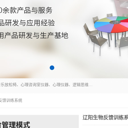
国科芯（北京）科技有限公司提供：心里沙盘、音乐放松椅、心理咨询室仪器、心理仪器、逻辑思维测试仪、皮肤电测试仪、双手协调器、双手协调测试仪、注意力集中测试仪等各种心理学仪器设备。
反馈训练系统
辽阳生物反馈训练