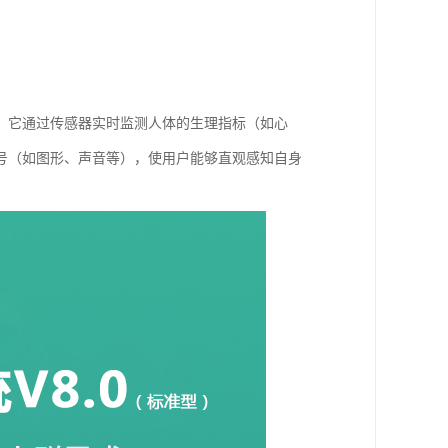
。它通过传感器实时监测人体的生理指标（如心
号（如图形、声音等），使用户能够直观感知自身