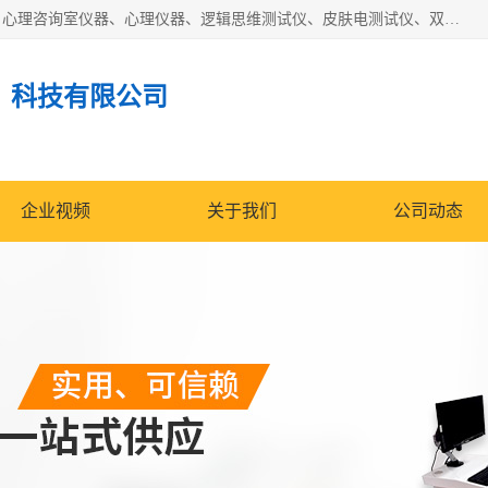
国科芯（北京）科技有限公司提供：心里沙盘、音乐放松椅、心理咨询室仪器、心理仪器、逻辑思维测试仪、皮肤电测试仪、双手协调器、双手协调测试仪、注意力集中测试仪等各种心理学仪器设备。
）科技有限公司
企业视频
关于我们
公司动态