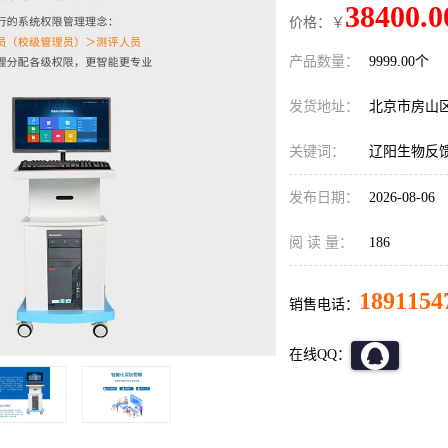
38400.0
价格：￥
产品数量：
9999.00个
发货地址：
北京市房山
关键词：
辽阳生物反
发布日期：
2026-08-06
阅 读 量：
186
1891154
销售电话：
在线QQ：