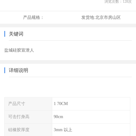
浏览次数：
128
次
产品规格：
发货地:
北京市房山区
关键词
盐城硅胶宣泄人
详细说明
产品尺寸
1 70CM
可击打身高
90cm
硅橡胶厚度
3mm 以上