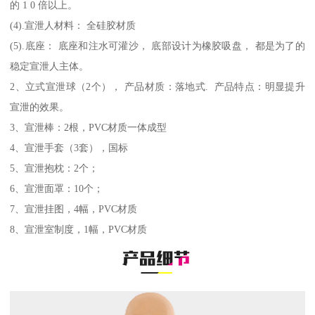
的 1 0 倍以上。
(4).宣泄人材料： 全硅胶材质
(5).底座： 底座和注水可灌沙， 底部设计为橡胶吸盘， 都是为了的
稳定宣泄人主体。
2、立式宣泄球（2个）， 产品材质：落地式. 产品特点：明显提升
宣泄的效果。
3、宣泄棒：2根，PVC材质一体成型
4、宣泄手套（3套），国标
5、宣泄抱枕：2个；
6、宣泄面罩：10个；
7、宣泄挂图，4幅，PVC材质
8、宣泄室制度，1幅，PVC材质