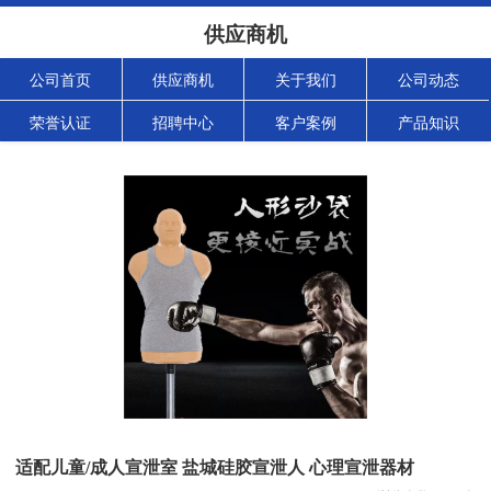
供应商机
公司首页
供应商机
关于我们
公司动态
荣誉认证
招聘中心
客户案例
产品知识
适配儿童/成人宣泄室 盐城硅胶宣泄人 心理宣泄器材