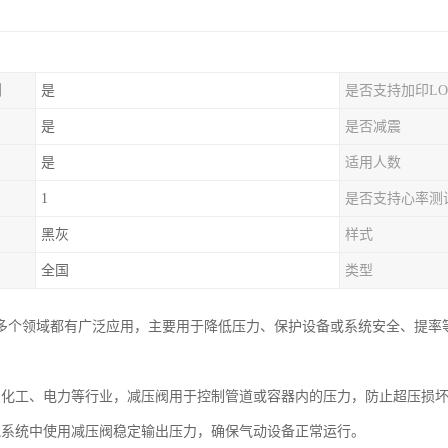
制
是
是否支持加印LO
是
是否减震
是
适用人数
1
是否支持心率测
黑灰
样式
全国
类型
多个领域都有广泛应用，主要用于降低压力、保护设备或系统安全、提率
、化工、电力等行业，减压阀用于控制管道或容器内的压力，防止超压损
气系统中使用减压阀稳定输出压力，确保气动设备正常运行。