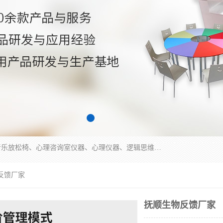
国科芯（北京）科技有限公司提供：心里沙盘、音乐放松椅、心理咨询室仪器、心理仪器、逻辑思维测试仪、皮肤电测试仪、双手协调器、双手协调测试仪、注意力集中测试仪等各种心理学仪器设备。
反馈厂家
抚顺生物反馈厂家