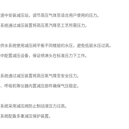
管道中安装减压站，调节高压气体至适合用户使用的压力。
炉系统通过减压装置将高压蒸汽降至工艺所需压力。
筑供水系统使用减压阀平衡不同楼层的水压，避免低层水压过高。
统中配置减压设备，保证喷淋头在标准压力下工作。
氧系统通过减压装置将高压氧气降至安全压力。
备、呼吸机等仪器内置减压部件确保气压稳定。
动系统采用减压阀防止制动液压力过高。
压系统配备多重减压保护装置。