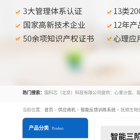
热门搜索：
当前位置：
首页
>
供应商机
>
智能反馈训练系统
> 抚顺生物
产品分类
Product