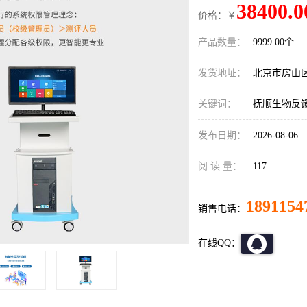
38400.0
价格：￥
产品数量：
9999.00个
发货地址：
北京市房山
关键词：
抚顺生物反
发布日期：
2026-08-06
阅 读 量：
117
1891154
销售电话：
在线QQ：