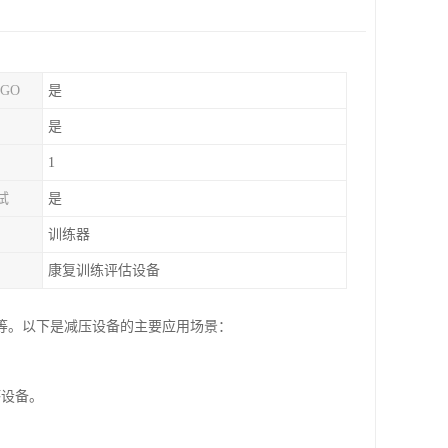
GO
是
是
1
试
是
训练器
康复训练评估设备
等。以下是减压设备的主要应用场景：
坏设备。