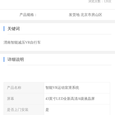
浏览次数：
120
次
产品规格：
发货地:
北京市房山区
关键词
渭南智能减压VR自行车
详细说明
产品名称
智能VR运动宣泄系统
屏幕
43英寸LED全新高清A级液晶屏
是否上门安装
是