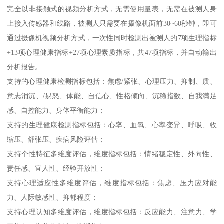
完全以非接触式的视频分析方式，无需使用量表，无需在被测人身
上接入传感器和线路，被测人只需要在摄像机面前30~60秒钟，即可
通过摄像机视频分析方式，一次性同时检测出被测人的7项生理指标
+13项心理健康指标+27项心理素质指标，共47项指标，并自动输出
分析报告。
支持的心理健康检测指标包括：焦虑/紧张、心理压力、抑制、质、
意志消沉、/易怒、体能、自信心、性格倾向、沉稳指数、自我满足
感、自控能力、身体平衡能力；
支持的生理健康检测指标包括：心率、血氧、心率变异、呼吸、收
缩压、舒张压、疾病风险评估；
支持个性特征多维度评估，维度指标包括：情绪稳定性、外向性、
责任感、宜人性、经验开放性；
支持心理适应性多维度评估，维度指标包括：焦虑、压力应对能
力、人际敏感性、抑郁程度；
支持心理认知多维度评估，维度指标包括：反应能力、注意力、学