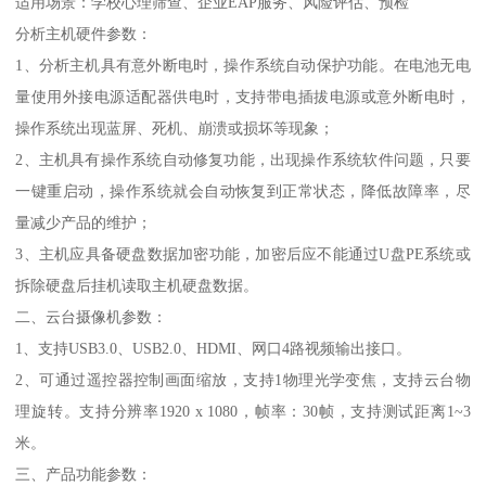
适用场景：学校心理筛查、企业EAP服务、风险评估、预检
分析主机硬件参数：
1、分析主机具有意外断电时，操作系统自动保护功能。在电池无电
量使用外接电源适配器供电时，支持带电插拔电源或意外断电时，
操作系统出现蓝屏、死机、崩溃或损坏等现象；
2、主机具有操作系统自动修复功能，出现操作系统软件问题，只要
一键重启动，操作系统就会自动恢复到正常状态，降低故障率，尽
量减少产品的维护；
3、主机应具备硬盘数据加密功能，加密后应不能通过U盘PE系统或
拆除硬盘后挂机读取主机硬盘数据。
二、云台摄像机参数：
1、支持USB3.0、USB2.0、HDMI、网口4路视频输出接口。
2、可通过遥控器控制画面缩放，支持1物理光学变焦，支持云台物
理旋转。支持分辨率1920 x 1080，帧率：30帧，支持测试距离1~3
米。
三、产品功能参数：