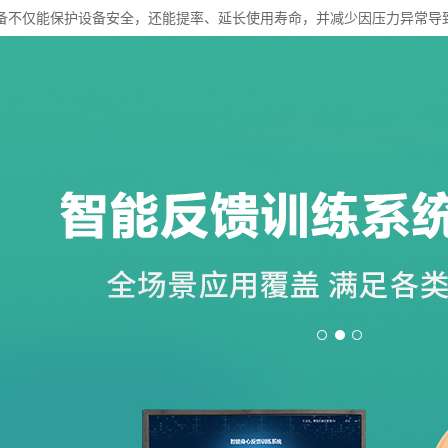
备不仅能保护设备安全，还能提率、延长使用寿命，并减少因压力异常导