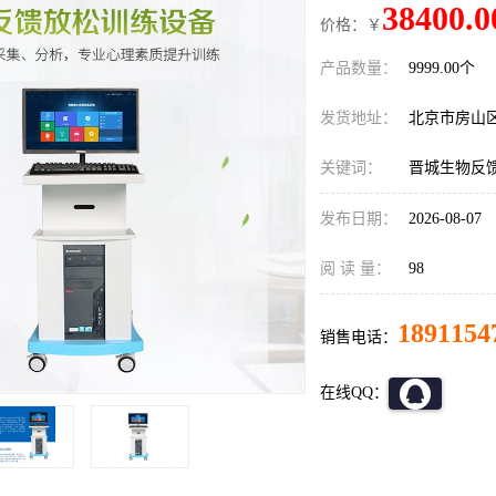
38400.0
价格：￥
产品数量：
9999.00个
发货地址：
北京市房山
关键词：
晋城生物反
发布日期：
2026-08-07
阅 读 量：
98
1891154
销售电话：
在线QQ：