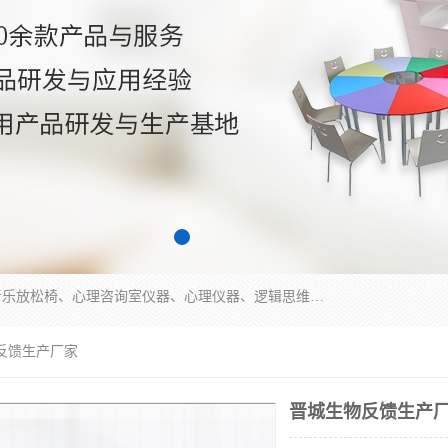
国科芯（北京）科技有限公司提供：心里沙盘、音乐放松椅、心理咨询室仪器、心理仪器、逻辑思维测试仪、皮肤电测试仪、双手协调器、双手协调测试仪、注意力集中测试仪等各种心理学仪器设备。
反馈生产厂家
晋城生物反馈生产