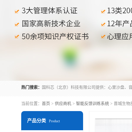
热门搜索：
当前位置：
首页
>
供应商机
>
智能反馈训练系统
> 晋城生物
产品分类
Product