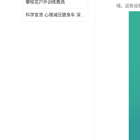
攀枝花户外训练教具
域。这些设
虚拟现实
科学宣泄 心理减压健身车 深圳心理咨询室智能心理减压动感单车