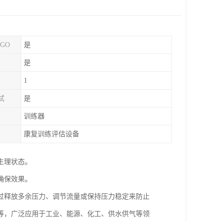
GO
是
是
1
试
是
训练器
康复训练评估设备
生理状态。
确保效果。
过释放多余压力、调节流量或保持压力稳定来防止
等，广泛应用于工业、能源、化工、供水供气等领