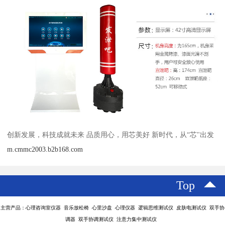
创新发展，科技成就未来 品质用心，用芯美好 新时代，从“芯"出发
m.cmmc2003.b2b168.com
Top
主营产品：心理咨询室仪器 音乐放松椅 心里沙盘 心理仪器 逻辑思维测试仪 皮肤电测试仪 双手协
调器 双手协调测试仪 注意力集中测试仪