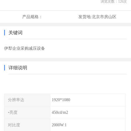
浏览次数：
126
次
产品规格：
发货地:
北京市房山区
关键词
伊犁企业采购减压设备
详细说明
分辨率达
1920*1080
•亮度
450cd/m2
对比度
2000W:1