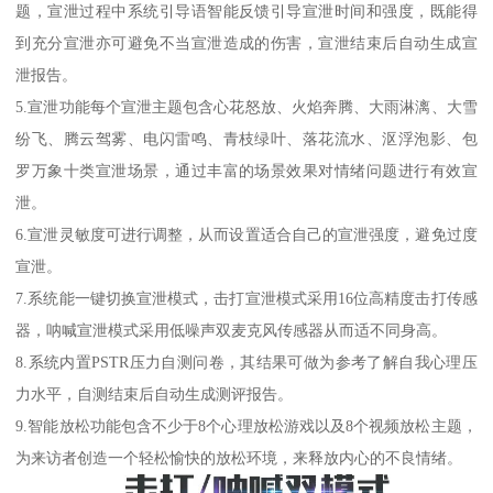
题，宣泄过程中系统引导语智能反馈引导宣泄时间和强度，既能得
到充分宣泄亦可避免不当宣泄造成的伤害，宣泄结束后自动生成宣
泄报告。
5.宣泄功能每个宣泄主题包含心花怒放、火焰奔腾、大雨淋漓、大雪
纷飞、腾云驾雾、电闪雷鸣、青枝绿叶、落花流水、沤浮泡影、包
罗万象十类宣泄场景，通过丰富的场景效果对情绪问题进行有效宣
泄。
6.宣泄灵敏度可进行调整，从而设置适合自己的宣泄强度，避免过度
宣泄。
7.系统能一键切换宣泄模式，击打宣泄模式采用16位高精度击打传感
器，呐喊宣泄模式采用低噪声双麦克风传感器从而适不同身高。
8.系统内置PSTR压力自测问卷，其结果可做为参考了解自我心理压
力水平，自测结束后自动生成测评报告。
9.智能放松功能包含不少于8个心理放松游戏以及8个视频放松主题，
为来访者创造一个轻松愉快的放松环境，来释放内心的不良情绪。