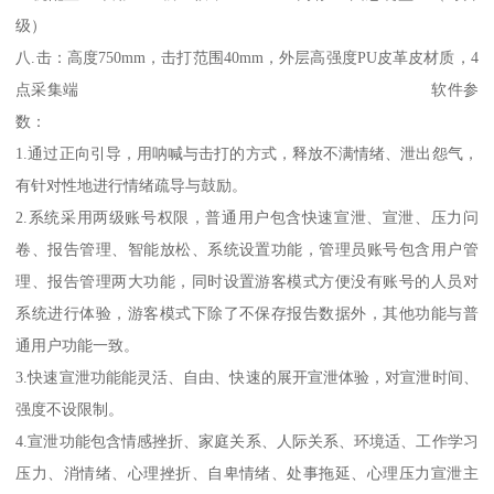
级）
八.击：高度750mm，击打范围40mm，外层高强度PU皮革皮材质，4
点采集端 软件参
数：
1.通过正向引导，用呐喊与击打的方式，释放不满情绪、泄出怨气，
有针对性地进行情绪疏导与鼓励。
2.系统采用两级账号权限，普通用户包含快速宣泄、宣泄、压力问
卷、报告管理、智能放松、系统设置功能，管理员账号包含用户管
理、报告管理两大功能，同时设置游客模式方便没有账号的人员对
系统进行体验，游客模式下除了不保存报告数据外，其他功能与普
通用户功能一致。
3.快速宣泄功能能灵活、自由、快速的展开宣泄体验，对宣泄时间、
强度不设限制。
4.宣泄功能包含情感挫折、家庭关系、人际关系、环境适、工作学习
压力、消情绪、心理挫折、自卑情绪、处事拖延、心理压力宣泄主