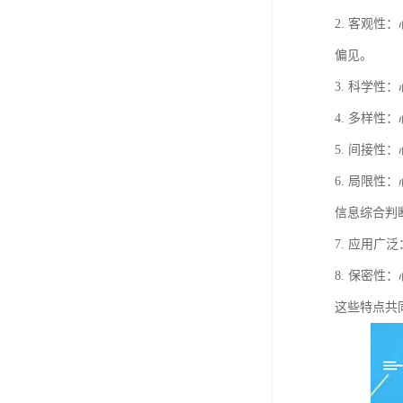
2. 客观
偏见。
3. 科学
4. 多样
5. 间接
6. 局限
信息综合判
7. 应用
8. 保密
这些特点共