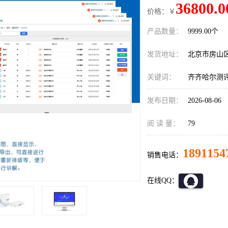
36800.0
价格：￥
产品数量：
9999.00个
发货地址：
北京市房山
关键词：
齐齐哈尔测
发布日期：
2026-08-06
阅 读 量：
79
1891154
销售电话：
在线QQ：