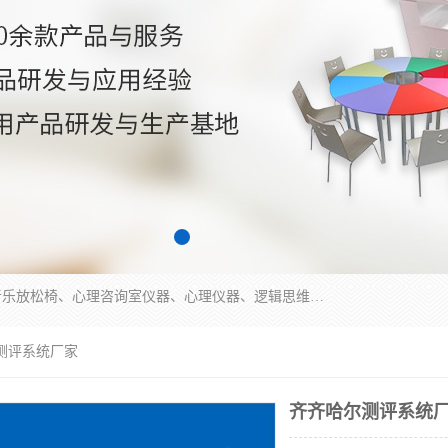
国科芯（北京）科技有限公司提供：心里沙盘、音乐放松椅、心理咨询室仪器、心理仪器、逻辑思维测试仪、皮肤电测试仪、双手协调器、双手协调测试仪、注意力集中测试仪等各种心理学仪器设备。
测评系统厂家
齐齐哈尔测评系统