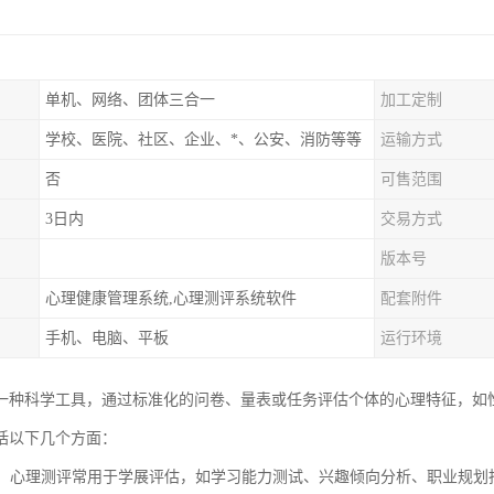
单机、网络、团体三合一
加工定制
学校、医院、社区、企业、*、公安、消防等等
运输方式
否
可售范围
3日内
交易方式
版本号
心理健康管理系统,心理测评系统软件
配套附件
手机、电脑、平板
运行环境
一种科学工具，通过标准化的问卷、量表或任务评估个体的心理特征，如
括以下几个方面：
领域：心理测评常用于学展评估，如学习能力测试、兴趣倾向分析、职业规