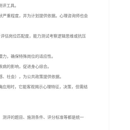
测评工具。
症状严重程度，并为计划提供依据。心理咨询师也会
格）评估岗位匹配度，能力测试考察逻辑思维或抗压
或潜力，确保特殊岗位的适应性。
理疾病的影响，促进身心综合。
福感、社会），为公共政策提供依据。
确应用时，它能客观揭示心理特征，决策，但需结
性。测评的题目、施测条件、评分标准等都是统一