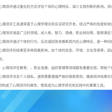
性：心理测评通过量化的方式评估个体的心理特征，减少主观判断的影响。
性：心理测评工具通常基于心理学理论和实证研究开发，经过严格的信度和
性：心理测评涵盖广泛的领域，如人格、智力、情绪、职业倾向等，能够满
性：心理测评通过个体的行为、反应或回答来推断其内在心理特征，是一种
性：心理测评的结果受多种因素影响，如个体的状态、环境、文化背景等，
断。
广泛：心理测评在教育、、职业发展、组织管理等领域都有重要应用，帮助
性：心理测评涉及个人隐私，通常需要遵循严格的保密原则，确保测评结果
同构成了心理测评的属性，使其成为心理学研究和实践中的重要工具。