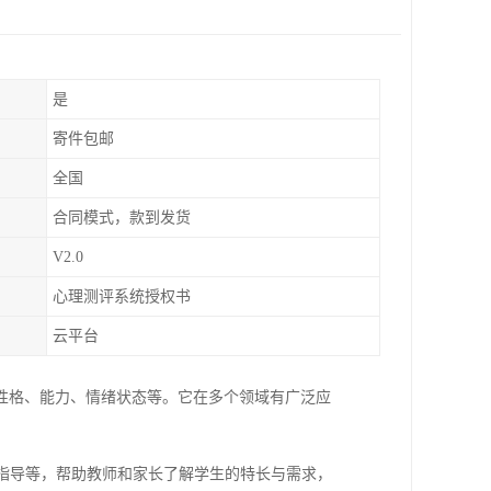
是
寄件包邮
全国
合同模式，款到发货
V2.0
心理测评系统授权书
云平台
性格、能力、情绪状态等。它在多个领域有广泛应
划指导等，帮助教师和家长了解学生的特长与需求，