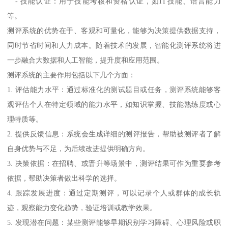
- 技能认证：用于技能考核和资格认证，如IT技能、语言能力
等。
测评系统的优势在于、客观和可量化，能够为决策提供数据支持，
同时节省时间和人力成本。随着技术的发展，智能化测评系统将进
一步融合大数据和人工智能，提升度和应用范围。
测评系统的主要作用包括以下几个方面：
1. 评估能力水平：通过标准化的测试题目或任务，测评系统能够客
观评估个人在特定领域的能力水平，如知识掌握、技能熟练度或心
理特质等。
2. 提供反馈信息：系统会生成详细的测评报告，帮助被测评者了解
自身优势与不足，为后续改进提供明确方向。
3. 决策依据：在招聘、或晋升等场景中，测评结果可作为重要参考
依据，帮助决策者做出科学的选择。
4. 跟踪发展进度：通过定期测评，可以记录个人或群体的成长轨
迹，观察能力变化趋势，验证培训或教学效果。
5. 发现潜在问题：某些测评能够早期识别学习障碍、心理风险或职