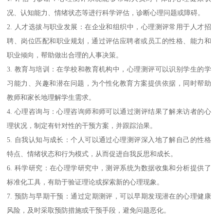
况、认知能力、情绪状态等进行科学评估，诊断心理问题或障碍。
2. 人才选拔与职业发展：在企业和组织中，心理测评常用于人才招
聘、岗位匹配和职业规划，通过评估应聘者或员工的性格、能力和
职业倾向，帮助做出合理的人事决策。
3. 教育与培训：在学校和教育机构中，心理测评可以识别学生的学
习能力、兴趣和潜在问题，为个性化教育方案提供依据，同时帮助
教师和家长地理解学生需求。
4. 心理咨询与：心理咨询师和师可以通过测评结果了解来访者的心
理状况，制定有针对性的干预方案，并跟踪治果。
5. 自我认知与成长：个人可以通过心理测评深入地了解自己的性格
特点、情绪状态和行为模式，从而促进自我反思和成长。
6. 科学研究：在心理学研究中，测评系统为数据收集和分析提供了
标准化工具，有助于验证理论或探索新的心理现象。
7. 预防与早期干预：通过定期测评，可以早期发现潜在的心理健康
风险，及时采取预防措施或干预手段，避免问题恶化。