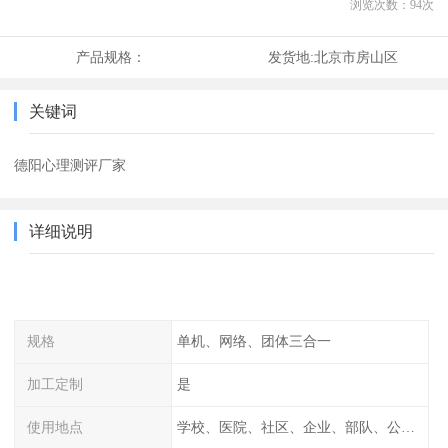
浏览次数：
94
次
产品规格：
发货地:
北京市房山区
关键词
德阳心理测评厂家
详细说明
规格
单机、网络、团体三合一
加工定制
是
使用地点
学校、医院、社区、企业、部队、公安、消防等等