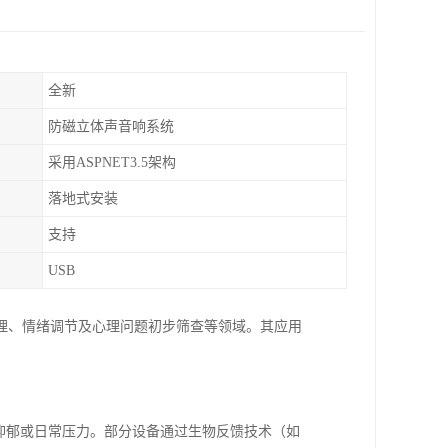
全新
防磁立体声音响系统
采用ASPNET3.5架构
落地式安装
支持
USB
理、情绪调节及心理问题初步筛查等领域。其应用
抑郁或日常压力。部分设备通过生物反馈技术（如