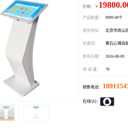
19800.0
价格：￥
产品数量：
9999.00个
发货地址：
北京市房山
关键词：
黄石心理自
发布日期：
2026-08-09
阅 读 量：
78
1891154
销售电话：
在线QQ：