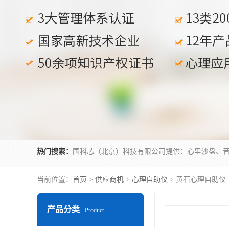
热门搜索：
当前位置：
首页
>
供应商机
>
心理自助仪
> 黄石心理自助仪
产品分类
Product