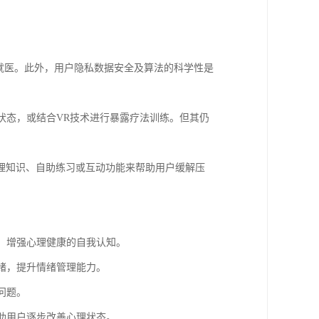
就医。此外，用户隐私数据安全及算法的科学性是
状态，或结合VR技术进行暴露疗法训练。但其仍
理知识、自助练习或互动功能来帮助用户缓解压
识，增强心理健康的自我认知。
情绪，提升情绪管理能力。
问题。
帮助用户逐步改善心理状态。