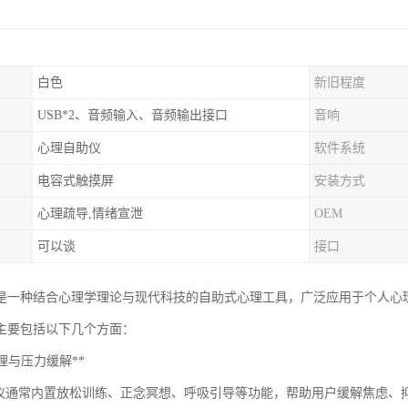
白色
新旧程度
USB*2、音频输入、音频输出接口
音响
心理自助仪
软件系统
电容式触摸屏
安装方式
心理疏导,情绪宣泄
OEM
可以谈
接口
是一种结合心理学理论与现代科技的自助式心理工具，广泛应用于个人心
主要包括以下几个方面：
绪管理与压力缓解**
通常内置放松训练、正念冥想、呼吸引导等功能，帮助用户缓解焦虑、