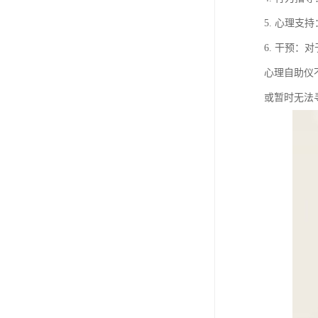
5. 心理
6. 干预
心理自助仪
或暂时无法