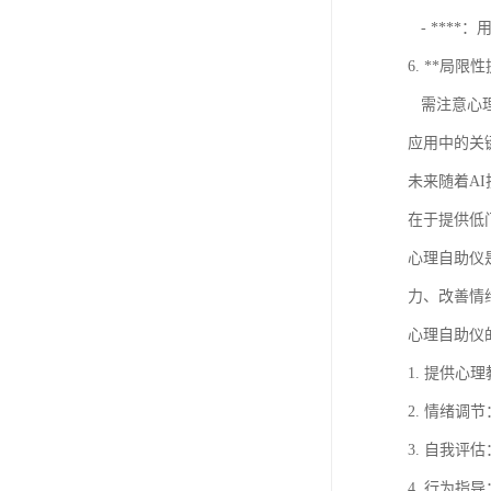
- ****
6. **局限
需注意心理
应用中的关
未来随着A
在于提供低
心理自助仪
力、改善情
心理自助仪
1. 提供
2. 情绪
3. 自我
4. 行为