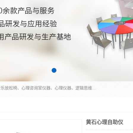
国科芯（北京）科技有限公司提供：心里沙盘、音乐放松椅、心理咨询室仪器、心理仪器、逻辑思维测试仪、皮肤电测试仪、双手协调器、双手协调测试仪、注意力集中测试仪等各种心理学仪器设备。
黄石心理自助仪