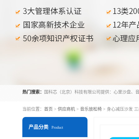
热门搜索：
当前位置：
首页
>
供应商机
>
音乐放松椅
> 身心减压沙发 
产品分类
Product