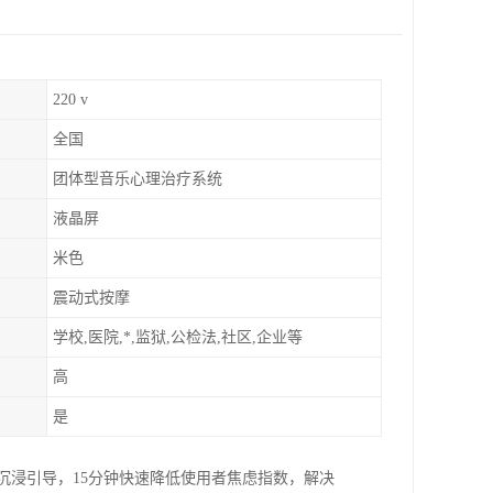
220 v
全国
团体型音乐心理治疗系统
液晶屏
米色
震动式按摩
学校,医院,*,监狱,公检法,社区,企业等
高
是
沉浸引导，15分钟快速降低使用者焦虑指数，解决