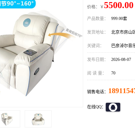
5500.00
价格：￥
产品数量：
999.00套
发货地址：
北京市房山
关键词：
巴彦淖尔音
发布日期：
2026-08-07
阅 读 量：
70
1891154
销售电话：
在线QQ：