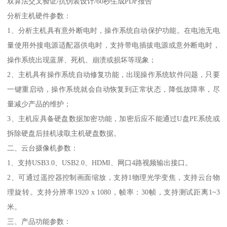
双算法交叉验证/抗伪装设计/60秒生成PDF报告
分析主机硬件参数：
1、分析主机具有意外断电时，操作系统自动保护功能。在电池无电
量使用外接电源适配器供电时，支持带电插拔电源或意外断电时，
操作系统出现蓝屏、死机、崩溃或损坏等现象；
2、主机具有操作系统自动修复功能，出现操作系统软件问题，只要
一键重启动，操作系统就会自动恢复到正常状态，降低故障率，尽
量减少产品的维护；
3、主机应具备硬盘数据加密功能，加密后应不能通过U盘PE系统或
拆除硬盘后挂机读取主机硬盘数据。
二、云台摄像机参数：
1、支持USB3.0、USB2.0、HDMI、网口4路视频输出接口。
2、可通过遥控器控制画面缩放，支持1物理光学变焦，支持云台物
理旋转。支持分辨率1920 x 1080，帧率：30帧，支持测试距离1~3
米。
三、产品功能参数：