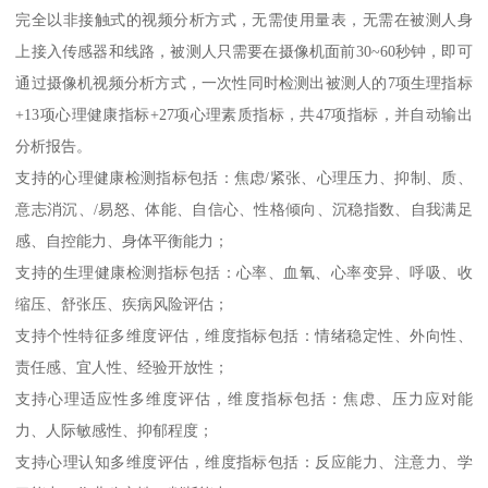
完全以非接触式的视频分析方式，无需使用量表，无需在被测人身
上接入传感器和线路，被测人只需要在摄像机面前30~60秒钟，即可
通过摄像机视频分析方式，一次性同时检测出被测人的7项生理指标
+13项心理健康指标+27项心理素质指标，共47项指标，并自动输出
分析报告。
支持的心理健康检测指标包括：焦虑/紧张、心理压力、抑制、质、
意志消沉、/易怒、体能、自信心、性格倾向、沉稳指数、自我满足
感、自控能力、身体平衡能力；
支持的生理健康检测指标包括：心率、血氧、心率变异、呼吸、收
缩压、舒张压、疾病风险评估；
支持个性特征多维度评估，维度指标包括：情绪稳定性、外向性、
责任感、宜人性、经验开放性；
支持心理适应性多维度评估，维度指标包括：焦虑、压力应对能
力、人际敏感性、抑郁程度；
支持心理认知多维度评估，维度指标包括：反应能力、注意力、学