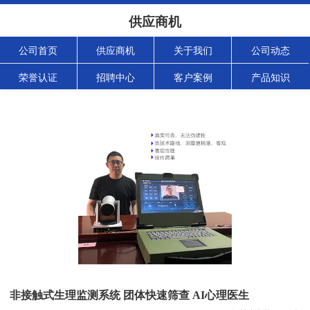
供应商机
公司首页
供应商机
关于我们
公司动态
荣誉认证
招聘中心
客户案例
产品知识
非接触式生理监测系统 团体快速筛查 AI心理医生