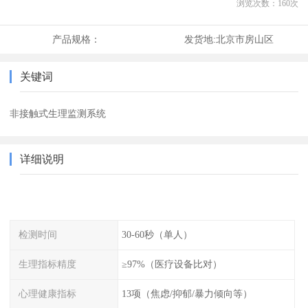
浏览次数：
160
次
产品规格：
发货地:
北京市房山区
关键词
非接触式生理监测系统
详细说明
检测时间
30-60秒（单人）
生理指标精度
≥97%（医疗设备比对）
心理健康指标
13项（焦虑/抑郁/暴力倾向等）