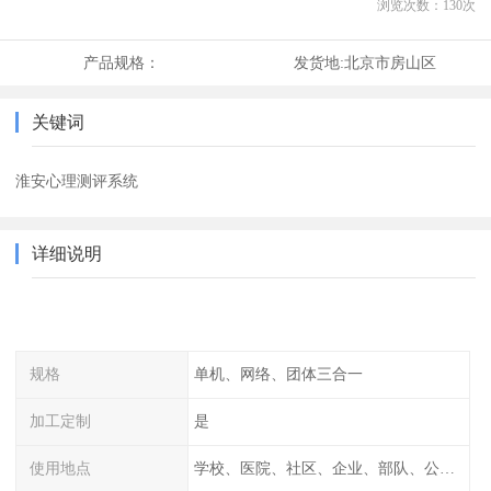
浏览次数：
130
次
产品规格：
发货地:
北京市房山区
关键词
淮安心理测评系统
详细说明
规格
单机、网络、团体三合一
加工定制
是
使用地点
学校、医院、社区、企业、部队、公安、消防等等