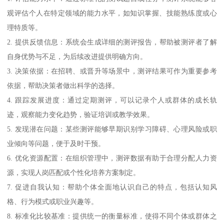
观评估个人在特定领域的能力水平，如知识掌握、技能熟练度或心
理特质等。
2. 提供反馈信息：系统会生成详细的测评报告，帮助被测评者了解
自身优势与不足，为后续改进提供明确方向。
3. 决策依据：在招聘、或晋升等场景中，测评结果可作为重要参考
依据，帮助决策者做出科学的选择。
4. 跟踪发展进度：通过定期测评，可以记录个人或群体的成长轨
迹，观察能力变化趋势，验证培训或教学效果。
5. 发现潜在问题：某些测评能够早期识别学习障碍、心理风险或职
业倾向等问题，便于及时干预。
6. 优化资源配置：在组织管理中，测评数据有助于合理分配人力资
源，实现人岗匹配或个性化培养方案制定。
7. 促进自我认知：帮助个体全面地认识自己的特点，包括认知风
格、行为模式或职业兴趣等。
8. 标准化比较基准：提供统一的衡量标准，使得不同个体或群体之