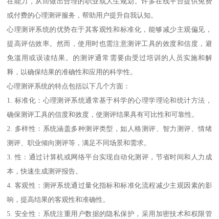
在能力，从而做出合理的职业或人生规划。许多在线平台提供免费
或付费的心理测评服务，帮助用户提升自我认知。
心理测评系统的优势在于其客观性和标准化，能够减少主观偏见，
提高评估效率。然而，使用时也需注意测评工具的效度和信度，避
免滥用或误读结果。的测评通常需要由受过培训的人员实施和解
释，以确保结果的准确性和应用的科学性。
心理测评系统的特点包括以下几个方面：
1. 标准化：心理测评系统通常基于科学的心理学理论和统计方法，
确保测评工具的信度和效度，使测评结果具有可比性和可靠性。
2. 多样性：系统涵盖多种测评类型，如人格测评、智力测评、情绪
测评、职业倾向测评等，满足不同场景和需求。
3. 性：通过计算机或网络平台实现自动化测评，节省时间和人力成
本，快速生成测评报告。
4. 客观性：测评系统通过量化指标和标准化流程减少主观因素的影
响，提高结果的客观性和准确性。
5. 安全性：系统注重用户数据的隐私保护，采用加密技术和权限管