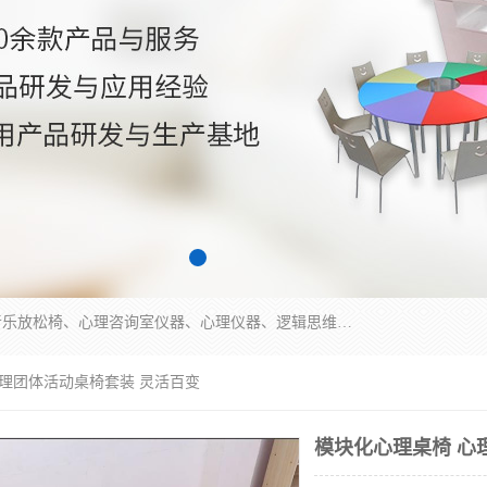
国科芯（北京）科技有限公司提供：心里沙盘、音乐放松椅、心理咨询室仪器、心理仪器、逻辑思维测试仪、皮肤电测试仪、双手协调器、双手协调测试仪、注意力集中测试仪等各种心理学仪器设备。
心理团体活动桌椅套装 灵活百变
模块化心理桌椅 心