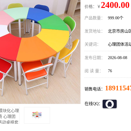
2400.00
价格：￥
产品数量：
999.00个
发货地址：
北京市房山
关键词：
心理团体活
发布日期：
2026-08-08
阅 读 量：
76
1891154
销售电话：
在线QQ：