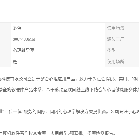
多色
使用场景
800*400MM
源头工厂
心理辅导室
类型
是
使用场所
京)科技有限公司立足于整合心理应用产品，致力于为社会提供、实用、的
健全的软硬件产品体系、基于移动互联网线上线下结合的心理健康服务体
，
供“四位一体”服务的国际、国内的心理学解决方案提供商。公司专注于心
计算机软件著作权30余项，实用新型6项获批，多项检测报告。