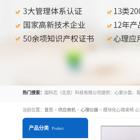
热门搜索：
当前位置：
首页
>
供应商机
>
心理仪器
> 模块化心理桌椅 
产品分类
Product