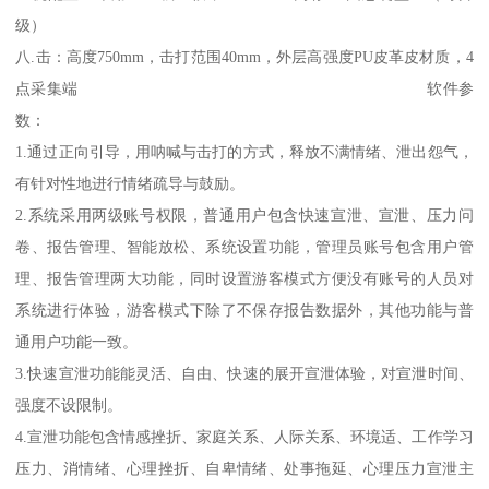
级）
八.击：高度750mm，击打范围40mm，外层高强度PU皮革皮材质，4
点采集端 软件参
数：
1.通过正向引导，用呐喊与击打的方式，释放不满情绪、泄出怨气，
有针对性地进行情绪疏导与鼓励。
2.系统采用两级账号权限，普通用户包含快速宣泄、宣泄、压力问
卷、报告管理、智能放松、系统设置功能，管理员账号包含用户管
理、报告管理两大功能，同时设置游客模式方便没有账号的人员对
系统进行体验，游客模式下除了不保存报告数据外，其他功能与普
通用户功能一致。
3.快速宣泄功能能灵活、自由、快速的展开宣泄体验，对宣泄时间、
强度不设限制。
4.宣泄功能包含情感挫折、家庭关系、人际关系、环境适、工作学习
压力、消情绪、心理挫折、自卑情绪、处事拖延、心理压力宣泄主