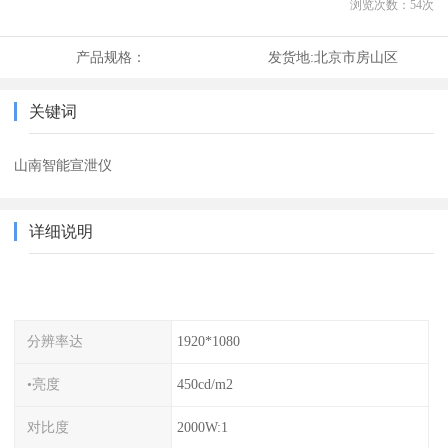
浏览次数：
54
次
产品规格：
发货地:
北京市房山区
关键词
山南智能宣泄仪
详细说明
分辨率达
1920*1080
•亮度
450cd/m2
对比度
2000W:1