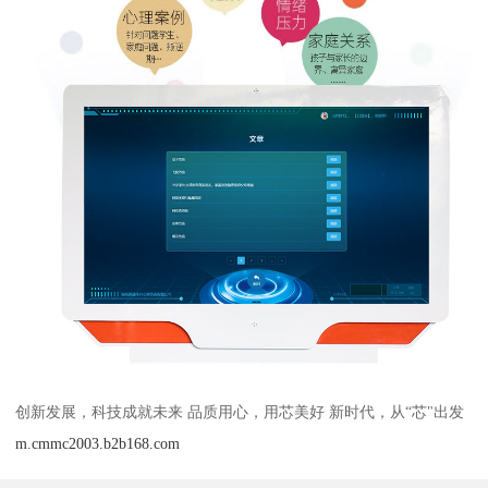
创新发展，科技成就未来 品质用心，用芯美好 新时代，从“芯"出发
m.cmmc2003.b2b168.com