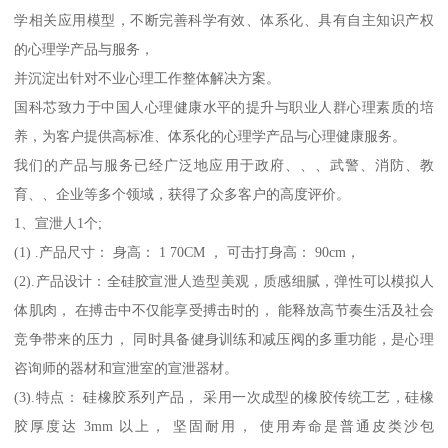
学相关应用模型，不断完善科学有效、体系化、具有自主知识产权
的心理学产品与服务，
并沉淀出针对不业心理工作整体解决方案。
国科芯致力于中国人心理健康水平的提升与职业人群心理素质的培
养，为客户提供高标准、体系化的心理学产品与心理健康服务。
我们的产品与服务已经广泛地应用于政府、、、武警、消防、教
育、、企业等多个领域，获得了众多客户的高度评价。
1、宣泄人1个;
(1) .产品尺寸： 身高： 1 70CM ， 可击打身高： 90cm，
(2).产品设计：全硅胶宣泄人造型美观，质感细腻，弹性可以模拟人
体肌肉， 在搏击中不仅能享受搏击时的， 能释放高节奏生活及社会
竞争带来的压力， 同时具备健身训练和减压阀的多重功能，是心理
咨询师的器材和宣泄室的宣泄器材。
(3).特点： 硅橡胶系列产品， 采用一次成型的橡胶传统工艺，硅橡
胶厚度达 3mm 以上， 坚固耐用， 使用寿命是普通皮类沙包