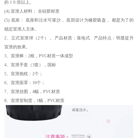
的 1 0 倍以上。
(4).宣泄人材料： 全硅胶材质
(5).底座： 底座和注水可灌沙， 底部设计为橡胶吸盘， 都是为了的
稳定宣泄人主体。
2、立式宣泄球（2个）， 产品材质：落地式. 产品特点：明显提升
宣泄的效果。
3、宣泄棒：2根，PVC材质一体成型
4、宣泄手套（3套），国标
5、宣泄抱枕：2个；
6、宣泄面罩：10个；
7、宣泄挂图，4幅，PVC材质
8、宣泄室制度，1幅，PVC材质