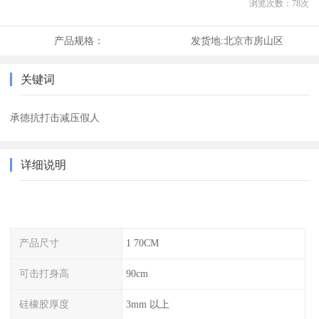
浏览次数：
78
次
产品规格：
发货地:
北京市房山区
关键词
承德抗打击减压假人
详细说明
产品尺寸
1 70CM
可击打身高
90cm
硅橡胶厚度
3mm 以上