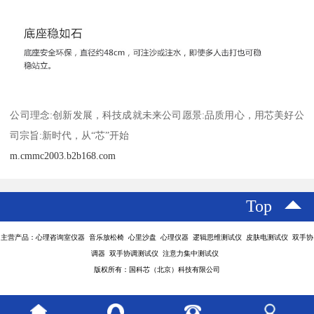
公司理念:创新发展，科技成就未来公司愿景:品质用心，用芯美好公
司宗旨:新时代，从“芯”开始
m.cmmc2003.b2b168.com
Top
主营产品：心理咨询室仪器 音乐放松椅 心里沙盘 心理仪器 逻辑思维测试仪 皮肤电测试仪 双手协
调器 双手协调测试仪 注意力集中测试仪
版权所有：国科芯（北京）科技有限公司