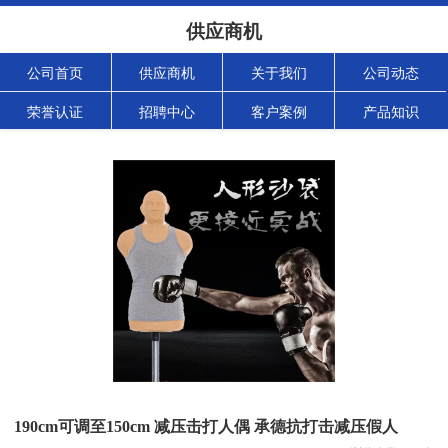
供应商机
公司首页
供应商机
关于我们
公司动态
荣誉认证
招聘中心
客户案例
产品知识
190cm可调至150cm 减压击打人偶 承德抗打击减压假人