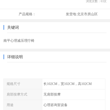
浏览次数：
63
次
产品规格：
发货地:
北京市房山区
关键词
南平心理减压理疗椅
详细说明
规格尺寸
长102CM，宽102CM，高102CM
肩部按摩方式
无肩部按摩
用途
心理咨询室设备
首页
在线QQ
18911547989
在线留言