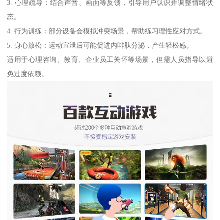
3. 心理疏导：结合声音、画面等反馈，引导用户认识并调整情绪状
态。
4. 行为训练：部分设备会模拟冲突场景，帮助练习理性应对方式。
5. 身心放松：运动宣泄后可能促进内啡肽分泌，产生轻松感。
适用于心理咨询、教育、企业员工关怀等场景，但需人员指导以避
免过度依赖。