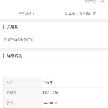
浏览次数：
95
次
产品规格：
发货地:
北京市房山区
关键词
乐山互动宣泄仪厂家
详细说明
尺寸
43英寸
分辨率
1920*1080
货号
N4200F-06