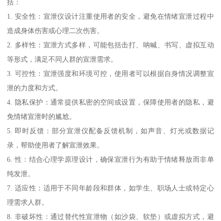
括：
1. 安全性：宣泄仪设计注重使用者的安全，避免在情绪宣泄过程中
造成身体伤害或心理二次伤害。
2. 多样性：宣泄方式多样，可能包括击打、呐喊、书写、虚拟互动
等形式，满足不同人群的宣泄需求。
3. 可控性：宣泄强度和环境可控，使用者可以根据自身情况调整宣
泄的力度和方式。
4. 隐私保护：通常提供私密的空间或设置，保障使用者的隐私，避
免情绪宣泄时的尴尬。
5. 即时反馈：部分宣泄仪配备反馈机制，如声音、灯光或数据记
录，帮助使用者了解宣泄效果。
6. 性：结合心理学原理设计，确保宣泄行为有助于情绪释放而非单
纯发泄。
7. 适应性：适用于不同年龄段和群体，如学生、职场人士或特定心
理需求人群。
8. 非破坏性：通过替代性宣泄物（如沙袋、软垫）或虚拟方式，避