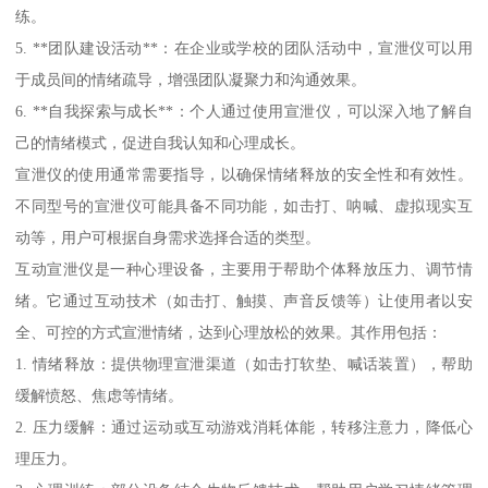
练。
5. **团队建设活动**：在企业或学校的团队活动中，宣泄仪可以用
于成员间的情绪疏导，增强团队凝聚力和沟通效果。
6. **自我探索与成长**：个人通过使用宣泄仪，可以深入地了解自
己的情绪模式，促进自我认知和心理成长。
宣泄仪的使用通常需要指导，以确保情绪释放的安全性和有效性。
不同型号的宣泄仪可能具备不同功能，如击打、呐喊、虚拟现实互
动等，用户可根据自身需求选择合适的类型。
互动宣泄仪是一种心理设备，主要用于帮助个体释放压力、调节情
绪。它通过互动技术（如击打、触摸、声音反馈等）让使用者以安
全、可控的方式宣泄情绪，达到心理放松的效果。其作用包括：
1. 情绪释放：提供物理宣泄渠道（如击打软垫、喊话装置），帮助
缓解愤怒、焦虑等情绪。
2. 压力缓解：通过运动或互动游戏消耗体能，转移注意力，降低心
理压力。