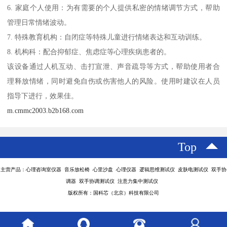
6. 家庭个人使用：为有需要的个人提供私密的情绪调节方式，帮助
管理日常情绪波动。
7. 特殊教育机构：自闭症等特殊儿童进行情绪表达和互动训练。
8. 机构科：配合抑郁症、焦虑症等心理疾病患者的。
该设备通过人机互动、击打宣泄、声音疏导等方式，帮助使用者合
理释放情绪，同时避免自伤或伤害他人的风险。使用时建议在人员
指导下进行，效果佳。
m.cmmc2003.b2b168.com
Top
主营产品：心理咨询室仪器 音乐放松椅 心里沙盘 心理仪器 逻辑思维测试仪 皮肤电测试仪 双手协
调器 双手协调测试仪 注意力集中测试仪
版权所有：国科芯（北京）科技有限公司