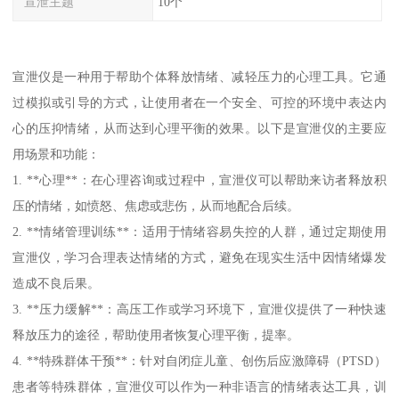
宣泄主题
10个
宣泄仪是一种用于帮助个体释放情绪、减轻压力的心理工具。它通
过模拟或引导的方式，让使用者在一个安全、可控的环境中表达内
心的压抑情绪，从而达到心理平衡的效果。以下是宣泄仪的主要应
用场景和功能：
1. **心理**：在心理咨询或过程中，宣泄仪可以帮助来访者释放积
压的情绪，如愤怒、焦虑或悲伤，从而地配合后续。
2. **情绪管理训练**：适用于情绪容易失控的人群，通过定期使用
宣泄仪，学习合理表达情绪的方式，避免在现实生活中因情绪爆发
造成不良后果。
3. **压力缓解**：高压工作或学习环境下，宣泄仪提供了一种快速
释放压力的途径，帮助使用者恢复心理平衡，提率。
4. **特殊群体干预**：针对自闭症儿童、创伤后应激障碍（PTSD）
患者等特殊群体，宣泄仪可以作为一种非语言的情绪表达工具，训