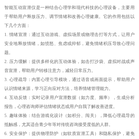
智能互动宣泄仪是一种结合心理学和现代科技的心理设备，主要用
于帮助用户释放压力、调节情绪和改善心理健康。它的作用包括以
下几个方面：
1. 情绪宣泄：通过互动游戏、虚拟场景或物理击打等方式，让用户
安全地释放情绪，如愤怒、焦虑或抑郁，避免情绪积压导致心理问
题。
2. 压力缓解：提供多样化的互动体验，如击打沙袋、虚拟对战或声
音宣泄，帮助用户转移注意力，减轻日常压力。
3. 心理疏导：内置心理引导模块，通过语音或画面提示，帮助用户
认识情绪来源，学习正向应对方法，培养情绪管理能力。
4. 互动反馈：实时记录用户宣泄数据（如力度、频率），生成分析
报告，心理咨询师评估情绪状态或用户自我了解改善进度。
5. 趣味体验：结合游戏化设计（如积分、闯关），降低心理疏导的
抵触感，尤其适合青少年等对传统咨询接受度低的人群。
6. 安全保护：提供物理防护（如软质宣泄工具）和隐私保护，避免