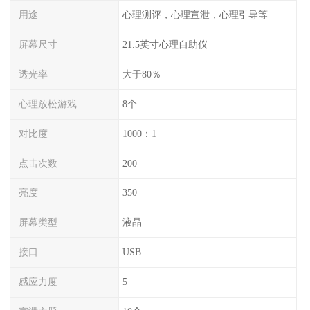
用途
心理测评，心理宣泄，心理引导等
屏幕尺寸
21.5英寸心理自助仪
透光率
大于80％
心理放松游戏
8个
对比度
1000：1
点击次数
200
亮度
350
屏幕类型
液晶
接口
USB
感应力度
5