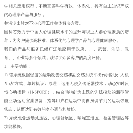
学相关应用模型，不断完善科学有效、体系化、具有自主知识产权
的心理学产品与服务，
并沉淀出针对不业心理工作整体解决方案。
国科芯致力于中国人心理健康水平的提升与职业人群心理素质的培
养，为客户提供高标准、体系化的心理学产品与心理健康服务。
我们的产品与服务已经广泛地应用于政府、、、武警、消防、教
育、、企业等多个领域，获得了众多客户的高度评价。
1、主要功能：
1) 该系统根据强度的运动改善交感和副交感系统平衡作用以及“人机
互动”方式、单片机设计原理，运用无侵入传感器技术，动态实时反
馈心动指标（H-SPORT），结合“呐喊”为主题的训练模块的新型智
能互动运动宣泄设备，指导用户在运动中将自身调节到的运动强度
状态，从而达到有效的身心调节和放松。
2) 系统包含运动减压区、心理舒展区、呐喊宣泄区、档案管理区等
功能模块。