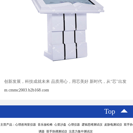
创新发展，科技成就未来 品质用心，用芯美好 新时代，从“芯"出发
m.cmmc2003.b2b168.com
Top
主营产品：心理咨询室仪器 音乐放松椅 心里沙盘 心理仪器 逻辑思维测试仪 皮肤电测试仪 双手协
调器 双手协调测试仪 注意力集中测试仪