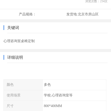
浏览次数：
234
次
产品规格：
发货地:
北京市房山区
关键词
心理咨询室桌椅定制
详细说明
颜色
多色
使用场景
学校,心理咨询室等
尺寸
800*400MM