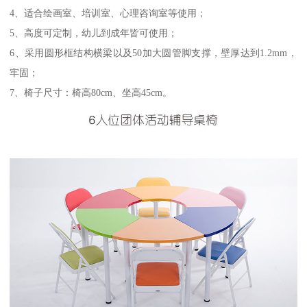
4、适合绘画室、培训室、心理咨询室等使用；
5、高度可定制，幼儿到成年皆可使用；
6、采用圆形框结构横梁以及50加大圆管脚支撑，壁厚达到1.2mm，
牢固；
7、椅子尺寸：椅高80cm、坐高45cm。