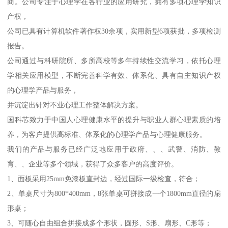
商。公司专注于心理学在各行业的应用研究，拥有多项心理学知识
产权，
公司已具有计算机软件著作权30余项，实用新型6项获批，多项检测
报告。
公司通过与科研院所、多所高校等多年持续性交流学习，依托心理
学相关应用模型，不断完善科学有效、体系化、具有自主知识产权
的心理学产品与服务，
并沉淀出针对不业心理工作整体解决方案。
国科芯致力于中国人心理健康水平的提升与职业人群心理素质的培
养，为客户提供高标准、体系化的心理学产品与心理健康服务。
我们的产品与服务已经广泛地应用于政府、、、武警、消防、教
育、、企业等多个领域，获得了众多客户的高度评价。
1、面板采用25mm免漆板直封边，经过国际一级检查，符合；
2、单桌尺寸为800*400mm，8张单桌可拼接成一个1800mm直径的扇
形桌；
3、可随心自由组合拼接成多个形状，圆形、S形、扇形、C形等；