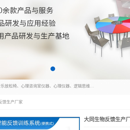
国科芯（北京）科技有限公司提供：心里沙盘、音乐放松椅、心理咨询室仪器、心理仪器、逻辑思维测试仪、皮肤电测试仪、双手协调器、双手协调测试仪、注意力集中测试仪等各种心理学仪器设备。
反馈生产厂家
大同生物反馈生产