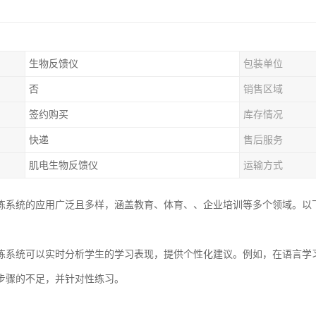
生物反馈仪
包装单位
否
销售区域
签约购买
库存情况
快递
售后服务
肌电生物反馈仪
运输方式
练系统的应用广泛且多样，涵盖教育、体育、、企业培训等多个领域。以
练系统可以实时分析学生的学习表现，提供个性化建议。例如，在语言学
步骤的不足，并针对性练习。