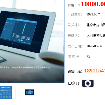
10800.0
价格：￥
产品数量：
9999.00个
发货地址：
北京市房山
关键词：
大同生物反
发布日期：
2026-08-06
阅 读 量：
73
1891154
销售电话：
在线QQ：