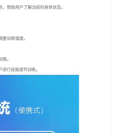
信号，帮助用户了解当前的身体状态。
调整训练强度。
训练。
户进行自我调节训练。