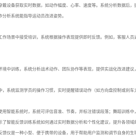
穿戴设备获取实时数据，如动作幅度、心率、速度等。系统分析数据后，
作分析系统能指导运动员改进姿势。
工作场景中接受培训，系统根据操作表现提供即时反馈。例如，客服人员
环境中训练，系统分析战术动作、团队协作等表现，提供实战化改进建议
中，系统监测学员的操作习惯，实时提醒错误动作（如方向盘控制或刹车
使用智能系统时，系统可评估音准、节奏，并标注错误段落；舞蹈训练中
示了智能反馈训练系统如何通过实时数据分析和个性化建议，提升各领域
反馈仪是一种小型、便于携带的设备，用于帮助用户监测和调节自身的生