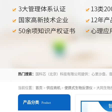
热门搜索：
当前位置：
首页
>
供应商机
>
便携式生物反馈仪
> 大同生物
产品分类
Product