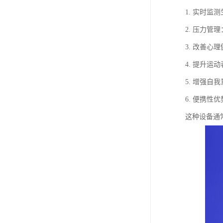
1. 实时
2. 压力
3. 改善
4. 提升
5. 增强
6. 便携
这种设备通