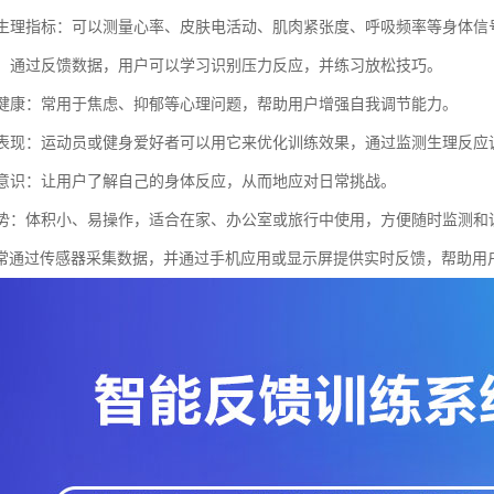
监测生理指标：可以测量心率、皮肤电活动、肌肉紧张度、呼吸频率等身体
管理：通过反馈数据，用户可以学习识别压力反应，并练习放松技巧。
心理健康：常用于焦虑、抑郁等心理问题，帮助用户增强自我调节能力。
运动表现：运动员或健身爱好者可以用它来优化训练效果，通过监测生理反应
自我意识：让用户了解自己的身体反应，从而地应对日常挑战。
性优势：体积小、易操作，适合在家、办公室或旅行中使用，方便随时监测和
常通过传感器采集数据，并通过手机应用或显示屏提供实时反馈，帮助用