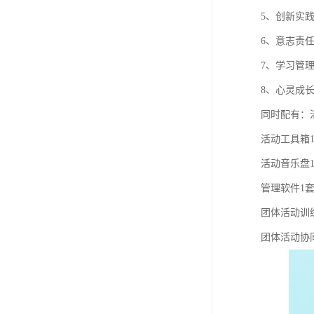
5、创新实
6、意志责
7、学习管
8、心灵成
同时配有：
活动工具箱
活动音乐盘
管理软件1
团体活动训
团体活动协