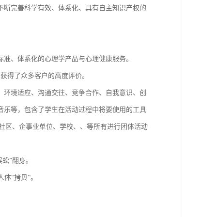
不断完善科学有效、体系化、具有自主知识产权的
标准、体系化的心理学产品与心理健康服务。
，获得了众多客户的高度评价。
：环境适应、沟通交往、竞争合作、自我意识、创
音乐等，包含了学生在活动过程中将要使用的工具
公司、社区、企事业单位、学校、、等所有进行团体活动
蜈蚣”翻身。
人体“拷贝”。