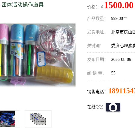
1500.00
价格：￥
产品数量：
999.00个
发货地址：
北京市房山
关键词：
娄底心理素
发布日期：
2026-08-06
阅 读 量：
55
1891154
销售电话：
在线QQ：