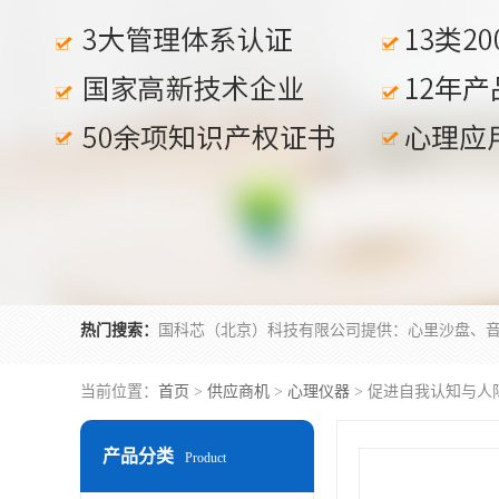
热门搜索：
当前位置：
首页
>
供应商机
>
心理仪器
> 促进自我认知与人
产品分类
Product