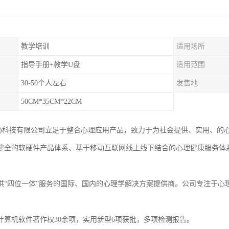
教学培训
适用场所
指导手册+教学U盘
适用范围
30-50个人左右
发售地
50CM*35CM*22CM
京)科技有限公司立足于整合心理应用产品，致力于为社会提供、实用、的
健全的软硬件产品体系、基于移动互联网线上线下结合的心理健康服务体
，
供“四位一体”服务的国际、国内的心理学解决方案提供商。公司专注于心
计算机软件著作权30余项，实用新型6项获批，多项检测报告。