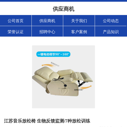
供应商机
公司首页
供应商机
关于我们
公司动态
荣誉认证
招聘中心
客户案例
产品知识
江苏音乐放松椅 生物反馈监测/7种放松训练