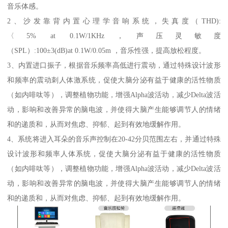
音乐体感。
2、沙发靠背内置心理学音响系统，失真度（THD):
〈5% at 0.1W/1KHz，声压灵敏度
（SPL）:100±3(dB)at 0.1W/0.05m ，音乐性强，提高放松程度。
3、内置进口振子，根据音乐频率高低进行震动，通过特殊设计波形
和频率的震动刺人体激系统，促使大脑分泌有益于健康的活性物质
（如内啡呔等），调整植物功能，增强Alpha波活动，减少Delta波活
动，影响和改善异常的脑电波，并使得大脑产生能够调节人的情绪
和的递质和，从而对焦虑、抑郁、起到有效地缓解作用。
4、系统将进入耳朵的音乐声控制在20-42分贝范围左右，并通过特殊
设计波形和频率人体系统，促使大脑分泌有益于健康的活性物质
（如内啡呔等），调整植物功能，增强Alpha波活动，减少Delta波活
动，影响和改善异常的脑电波，并使得大脑产生能够调节人的情绪
和的递质和，从而对焦虑、抑郁、起到有效地缓解作用。