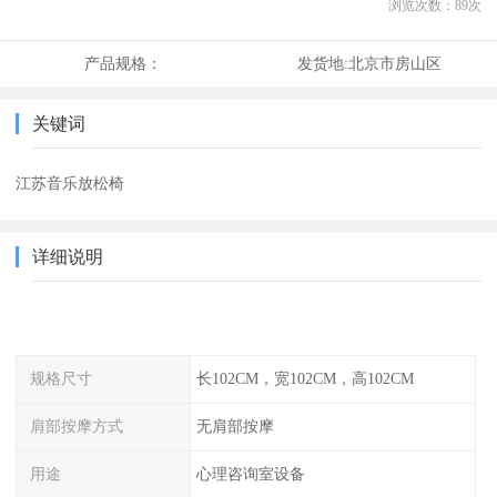
浏览次数：
89
次
产品规格：
发货地:
北京市房山区
关键词
江苏音乐放松椅
详细说明
规格尺寸
长102CM，宽102CM，高102CM
肩部按摩方式
无肩部按摩
用途
心理咨询室设备