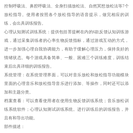
控制呼吸法、鼻腔呼吸法、全身扫描放松法、自然冥想放松法等7个
放松指导。使用者按照各个放松指导的语音提示，做完相应的训
练，会出具训练报告。
心理认知测试训练系统：提供包括菩提树在内的6款反馈认知训练游
戏，通过采集训练者的心率生物反馈指标，通过游戏互动的方式，
进一步加强心理自我协调能力，有助于缓解心理压力，保持良好的
情绪状态。每个游戏具备简单、一般、困难三个训练难度，训练结
束后出具详细的训练报告。
系统管理：在系统管理界面，可以对音乐放松和放松指导功能模块
里面的心理音乐和放松指导音乐进行添加、等操作，同时还可以添
加和主题分类。
档案查看：可以查看使用者在使用生物反馈训练系统；音乐放松训
练系统软件；心理认知测试训练系统。进行训练后的训练报告，并
且有和导出功能。
部件描述：