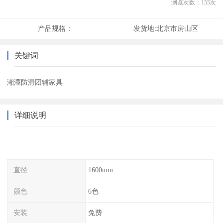
浏览次数：
155
次
产品规格：
发货地:
北京市房山区
关键词
湘潭防滑团辅家具
详细说明
直径
1600mm
颜色
6色
安装
免费