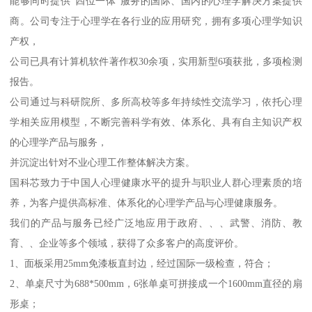
能够同时提供“四位一体”服务的国际、国内的心理学解决方案提供
商。公司专注于心理学在各行业的应用研究，拥有多项心理学知识
产权，
公司已具有计算机软件著作权30余项，实用新型6项获批，多项检测
报告。
公司通过与科研院所、多所高校等多年持续性交流学习，依托心理
学相关应用模型，不断完善科学有效、体系化、具有自主知识产权
的心理学产品与服务，
并沉淀出针对不业心理工作整体解决方案。
国科芯致力于中国人心理健康水平的提升与职业人群心理素质的培
养，为客户提供高标准、体系化的心理学产品与心理健康服务。
我们的产品与服务已经广泛地应用于政府、、、武警、消防、教
育、、企业等多个领域，获得了众多客户的高度评价。
1、面板采用25mm免漆板直封边，经过国际一级检查，符合；
2、单桌尺寸为688*500mm，6张单桌可拼接成一个1600mm直径的扇
形桌；