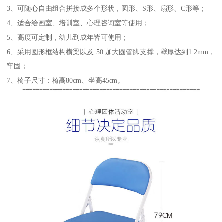
3、可随心自由组合拼接成多个形状，圆形、S形、扇形、C形等；
4、适合绘画室、培训室、心理咨询室等使用；
5、高度可定制，幼儿到成年皆可使用；
6、采用圆形框结构横梁以及 50 加大圆管脚支撑，壁厚达到1.2mm，
牢固；
7、椅子尺寸：椅高80cm、坐高45cm。