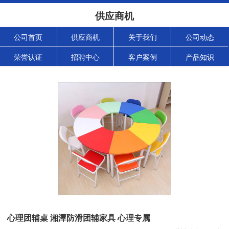
供应商机
公司首页
供应商机
关于我们
公司动态
荣誉认证
招聘中心
客户案例
产品知识
心理团辅桌 湘潭防滑团辅家具 心理专属