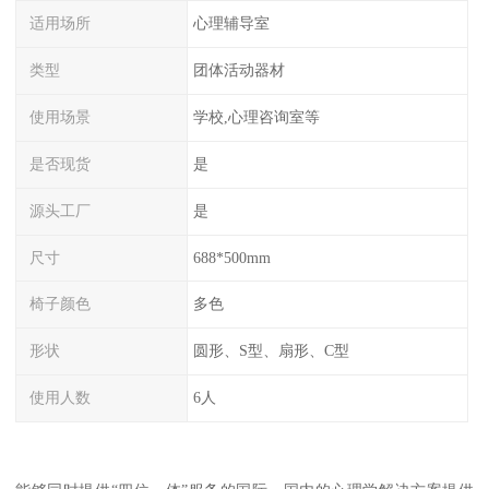
适用场所
心理辅导室
类型
团体活动器材
使用场景
学校,心理咨询室等
是否现货
是
源头工厂
是
尺寸
688*500mm
椅子颜色
多色
形状
圆形、S型、扇形、C型
使用人数
6人