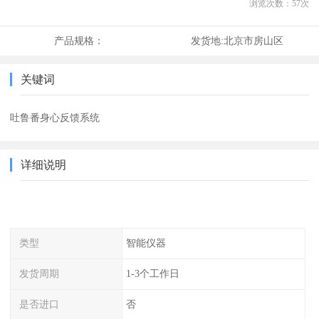
浏览次数：
57
次
产品规格：
发货地:
北京市房山区
关键词
吐鲁番身心反馈系统
详细说明
类型
智能仪器
发货周期
1-3个工作日
是否进口
否