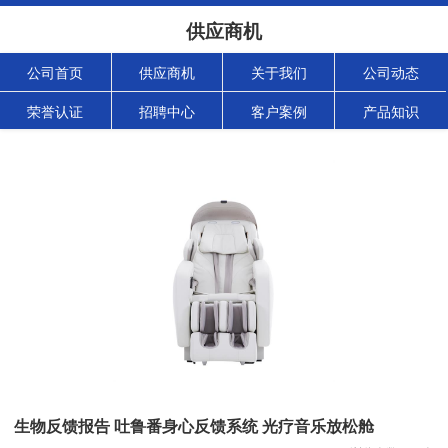
供应商机
公司首页
供应商机
关于我们
公司动态
荣誉认证
招聘中心
客户案例
产品知识
生物反馈报告 吐鲁番身心反馈系统 光疗音乐放松舱