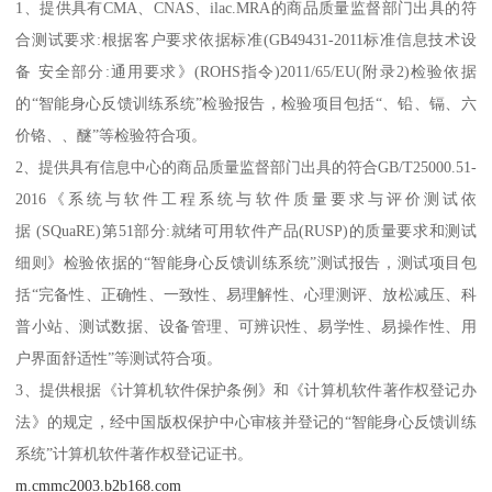
1、提供具有CMA、CNAS、ilac.MRA的商品质量监督部门出具的符
合测试要求:根据客户要求依据标准(GB49431-2011标准信息技术设
备 安全部分:通用要求》(ROHS指令)2011/65/EU(附录2)检验依据
的“智能身心反馈训练系统”检验报告，检验项目包括“、铅、镉、六
价铬、、醚”等检验符合项。
2、提供具有信息中心的商品质量监督部门出具的符合GB/T25000.51-
2016《系统与软件工程系统与软件质量要求与评价测试依
据 (SQuaRE)第51部分:就绪可用软件产品(RUSP)的质量要求和测试
细则》检验依据的“智能身心反馈训练系统”测试报告，测试项目包
括“完备性、正确性、一致性、易理解性、心理测评、放松减压、科
普小站、测试数据、设备管理、可辨识性、易学性、易操作性、用
户界面舒适性”等测试符合项。
3、提供根据《计算机软件保护条例》和《计算机软件著作权登记办
法》的规定，经中国版权保护中心审核并登记的“智能身心反馈训练
系统”计算机软件著作权登记证书。
m.cmmc2003.b2b168.com