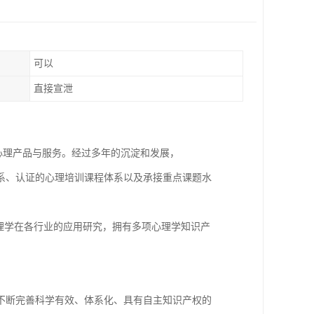
可以
直接宣泄
心理产品与服务。经过多年的沉淀和发展，
系、认证的心理培训课程体系以及承接重点课题水
理学在各行业的应用研究，拥有多项心理学知识产
不断完善科学有效、体系化、具有自主知识产权的