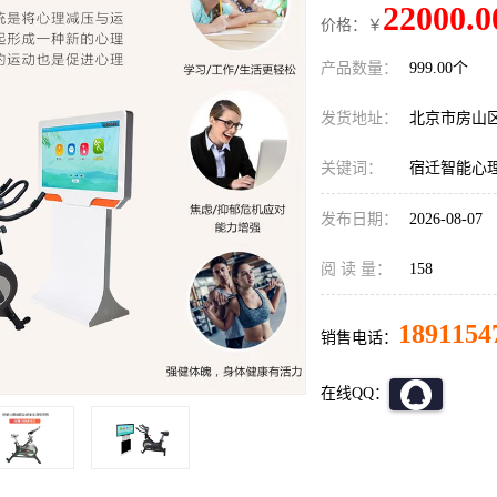
22000.0
价格：￥
产品数量：
999.00个
发货地址：
北京市房山
关键词：
宿迁智能心
发布日期：
2026-08-07
阅 读 量：
158
1891154
销售电话：
在线QQ：