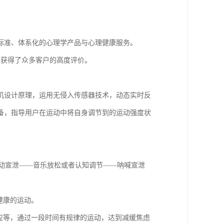
标准、体系化的心理学产品与心理健康服务。
，获得了众多客户的高度评价。
片机设计原理，运用无侵入传感器技术，动态实时反
泄设备，指导用户在运动中将自身调节到的运动强度状
运动宣泄——音乐放松或者认知调节——呐喊宣泄
健康的运动。
应等，通过一段时间有规律的运动，达到减缓焦虑