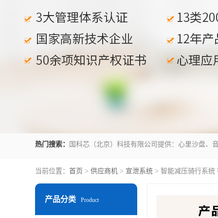
热门搜索：
当前位置：
首页
>
供应商机
>
宣泄系统
> 智能减压骑行系统
产品分类
Product