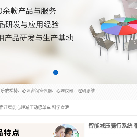
国科芯（北京）科技有限公司提供：心里沙盘、音乐放松椅、心理咨询室仪器、心理仪器、逻辑思维测试仪、皮肤电测试仪、双手协调器、双手协调测试仪、注意力集中测试仪等各种心理学仪器设备。
 宿迁智能心理减压动感单车 科学宣泄
智能减压骑行系统 