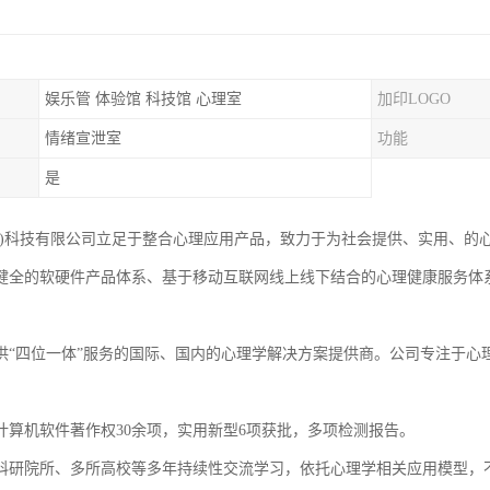
娱乐管 体验馆 科技馆 心理室
加印LOGO
情绪宣泄室
功能
是
京)科技有限公司立足于整合心理应用产品，致力于为社会提供、实用、的
健全的软硬件产品体系、基于移动互联网线上线下结合的心理健康服务体
，
供“四位一体”服务的国际、国内的心理学解决方案提供商。公司专注于心
计算机软件著作权30余项，实用新型6项获批，多项检测报告。
科研院所、多所高校等多年持续性交流学习，依托心理学相关应用模型，