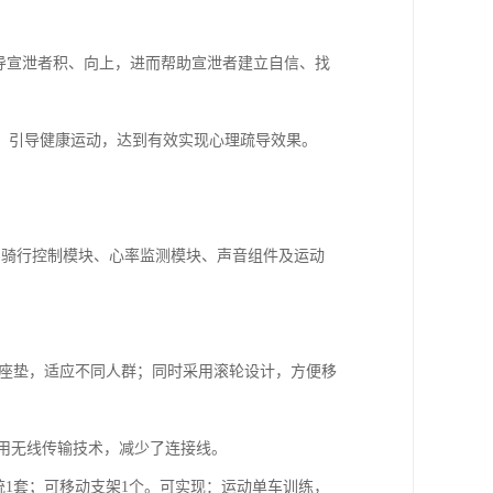
导宣泄者积、向上，进而帮助宣泄者建立自信、找
馈，引导健康运动，达到有效实现心理疏导效果。
、骑行控制模块、心率监测模块、声音组件及运动
调节座垫，适应不同人群；同时采用滚轮设计，方便移
采用无线传输技术，减少了连接线。
统1套；可移动支架1个。可实现：运动单车训练，