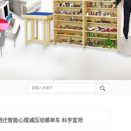
宿迁智能心理减压动感单车 科学宣泄