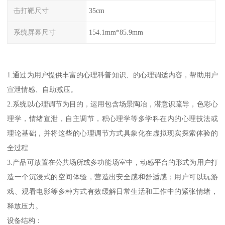
击打靶尺寸
35cm
系统屏幕尺寸
154.1mm*85.9mm
1.通过为用户提供丰富的心理科普知识、的心理调适内容，帮助用户
宣泄情感、自助减压。
2.系统以心理调节为目的，运用包含场景陶冶，潜意识疏导，色彩心
理学，情绪宣泄，自主调节，积心理学等多学科在内的心理技法或
理论基础，并将这些的心理调节方式具象化在虚拟现实探索体验的
全过程
3.产品可放置在公共场所或多功能场室中，动感平台的形式为用户打
造一个沉浸式的空间体验，营造出安全感和舒适感；用户可以玩游
戏、观看电影等多种方式有效缓解日常生活和工作中的紧张情绪，
释放压力。
设备结构：