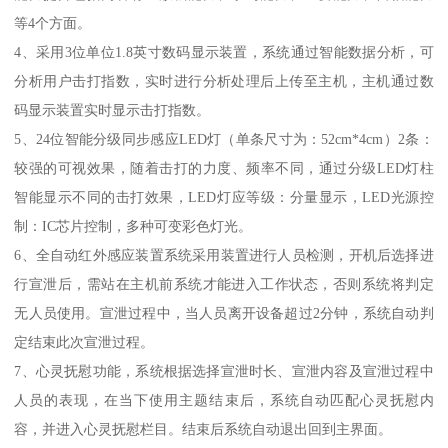
等4个方面。
4、采用3位单位1.8英寸数码显示装置，系统通过智能数据分析，可
分析用户击打指数，实时进行分析处理后上传至主机，主机通过数
码显示装置实时显示击打指数。
5、24位智能分级同步感应LED灯（单条尺寸为：52cm*4cm）2条：
较强的可视效果，随着击打的力度、频率不同，通过分级LED灯柱
智能显示不同的击打效果，LED灯应等级：分量显示，LED光源控
制：IC芯片控制，多种可变彩色灯光。
6、全自动红外感应装置系统采用装置进行人员检测，开机后选择进
行宣泄后，需站在主机前系统才能进入工作状态，否则系统将判定
无人员使用。宣泄过程中，当人员离开设备超过2分钟，系统自动判
定结束此次宣泄过程。
7、心灵抚慰功能，系统根据选择宣泄时长、宣泄内容及宣泄过程中
人员的表现，在当下使用主题结束后，系统自动匹配心灵抚慰内
容，并进入心灵抚慰栏目。结束后系统自动退出回到主界面。