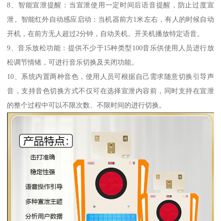
8、智能宣泄提醒：当宣泄使用一定时间后语音提醒，防止过度宣
泄。智能红外自动感应启动：当机器前方1米左右，有人的时候自动
开机，在前方无人超过2分钟，自动关机。开关机播放特定语音。
9、音乐放松功能：提供不少于15种类型100音乐供使用人员进行放
松调节情绪，可进行音乐切换及关闭功能。
10、系统内置两种音色，使用人员可根据自己需求随意切换引导声
音，支持音色切换方式不仅可在选择宣泄内容前，同时支持在宣泄
的整个过程中可以不限次数、不限时间的进行切换。