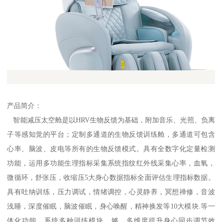
产品简介：
智能减压太空舱是以HRV生物反馈为基础，附加音乐、光照、负离
子等感知觉的平台；定制多通道的生物反馈训练舱，多通道可包含
心率、脑波、皮电等所有的生物反馈模式。具有全数字化定量检测
功能，运用多功能生理指标采集系统指纹红外线采集心率，血氧，
微循环，舒张压，收缩压5大身心数据指标全面评估生理指标数据。
具有吐纳训练，压力调试，情绪调控，心灵静养，冥想禅修，音波
浅睡，深度催眠，脑波催眠，身心唤醒，精神换发等10大模块.等一
体化功能，系统多种训练模块，够、多维度提升身心同步调节效