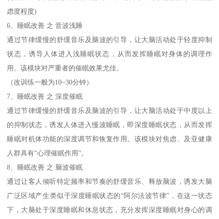
虑度程度)
6、睡眠改善 之 音波浅睡
通过节律缓慢的舒缓音乐及脑波的引导，让大脑活动处于轻度抑制
状态，诱导人体进入浅睡眠状态，从而发挥睡眠对身体的调理作
用。该模块对严重者的催眠效果尤佳。
（改训练一般为10~30分钟）
7、睡眠改善 之 深度催眠
通过节律缓慢的舒缓音乐及脑波的引导，让大脑活动处于中度以上
的抑制状态，诱发人体进入慢波睡眠，即深度睡眠状态，从而发挥
睡眠对机体功能的深度调节和恢复作用。该模块对焦虑、及亚健康
人群具有“心理催眠作用”。
8、睡眠改善 之 脑波催眠
通过让客人倾听特定频率和节奏的舒缓音乐、释放脑波，诱发大脑
广泛区域产生类似于深度睡眠状态的“阿尔法波节律”，在这一状态
下，大脑处于深度睡眠和休息状态，充分发挥深度睡眠对身心的调