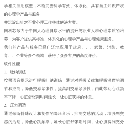
学相关应用模型，不断完善科学有效、体系化、具有自主知识产权
的心理学产品与服务，
并沉淀出针对不业心理工作整体解决方案。
国科芯致力于中国人心理健康水平的提升与职业人群心理素质的培
养，为客户提供高标准、体系化的心理学产品与心理健康服务。
我们的产品与服务已经广泛地应用于政府、、、武警、消防、教
育、、企业等多个领域，获得了众多客户的高度评价。
软件性能：
1、吐纳训练
按照语音提示进行呼吸吐纳训练，通过对呼吸节律和呼吸深度的调
节和控制，降低交感紧张性，提高副交感紧张性，由此带动心跳频
率下降，心脏舒张期时间延长，让心脏获得的休息。
2、压力调适
通过倾听特殊设计和制作的降压音乐，抑制交感的活动，增强副交
感的活动，降低心跳频率，延长心脏舒张期时间，让心脏得到充分