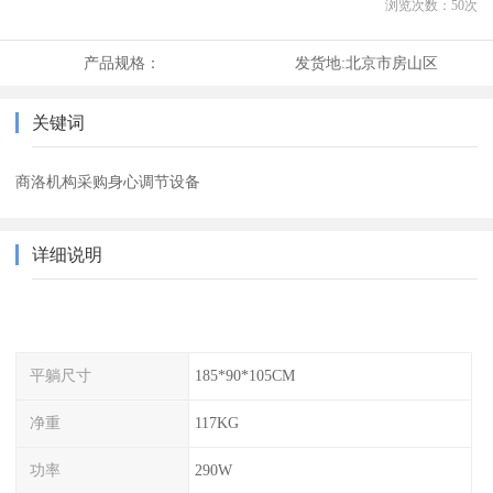
浏览次数：
50
次
产品规格：
发货地:
北京市房山区
关键词
商洛机构采购身心调节设备
详细说明
平躺尺寸
185*90*105CM
净重
117KG
功率
290W