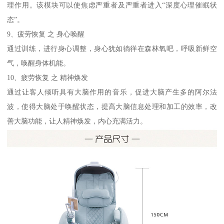
理作用。该模块可以使焦虑严重者及严重者进入“深度心理催眠状
态”。
9、疲劳恢复 之 身心唤醒
通过训练，进行身心调整，身心犹如徜徉在森林氧吧，呼吸新鲜空
气，唤醒身体机能。
10、疲劳恢复 之 精神焕发
通过让客人倾听具有大脑作用的音乐，促进大脑产生多的阿尔法
波，使得大脑处于唤醒状态，提高大脑信息处理和加工的效率，改
善大脑功能，让人精神焕发，内心充满活力。