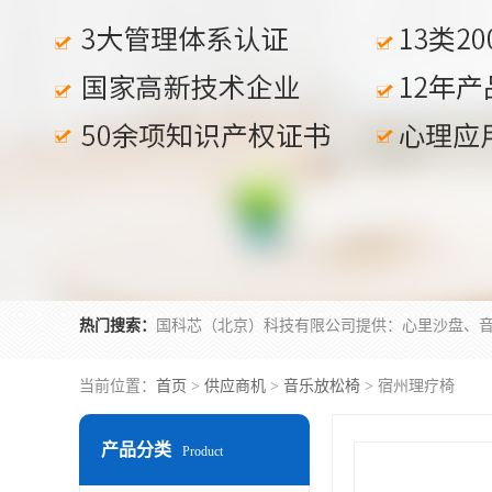
热门搜索：
当前位置：
首页
>
供应商机
>
音乐放松椅
> 宿州理疗椅
产品分类
Product