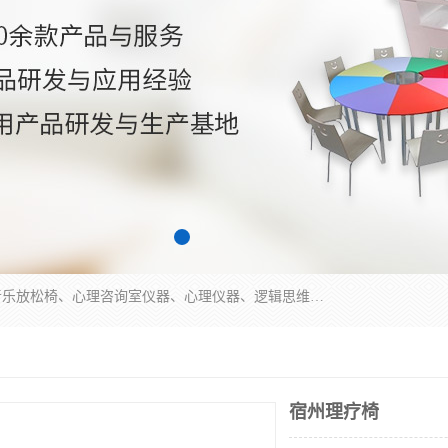
国科芯（北京）科技有限公司提供：心里沙盘、音乐放松椅、心理咨询室仪器、心理仪器、逻辑思维测试仪、皮肤电测试仪、双手协调器、双手协调测试仪、注意力集中测试仪等各种心理学仪器设备。
宿州理疗椅