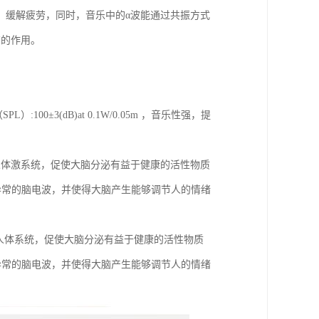
、缓解疲劳，同时，音乐中的α波能通过共振方式
有的作用。
100±3(dB)at 0.1W/0.05m ，音乐性强，提
人体激系统，促使大脑分泌有益于健康的活性物质
改善异常的脑电波，并使得大脑产生能够调节人的情绪
率人体系统，促使大脑分泌有益于健康的活性物质
改善异常的脑电波，并使得大脑产生能够调节人的情绪