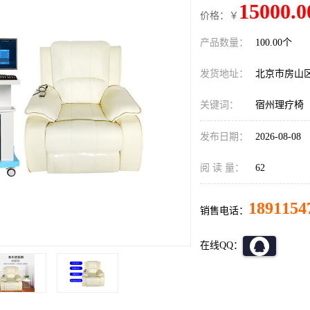
15000.0
价格：￥
产品数量：
100.00个
发货地址：
北京市房山
关键词：
宿州理疗椅
发布日期：
2026-08-08
阅 读 量：
62
1891154
销售电话：
在线QQ：