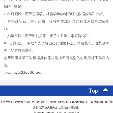
预防性建议。
7. 科研领域：用于心理学、社会学等学科的研究数据收集和分析。
8. 和特殊职业：用于评估、等特殊职业人员的心理素质和适应能
力。
9. 婚姻家庭：用于评估关系、亲子关系等，家庭咨询和。
10. 自我认知：帮助个人了解自己的性格特点、情绪状态、优势劣势
等，促进自我成长。
这些应用场景可以根据具体需求选择不同类型的心理测评工具和方
法。
m.cmmc2003.b2b168.com
Top
主营产品：心理咨询室仪器 音乐放松椅 心里沙盘 心理仪器 逻辑思维测试仪 皮肤电测试仪 双手协
调器 双手协调测试仪 注意力集中测试仪