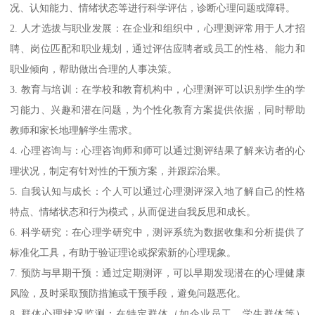
况、认知能力、情绪状态等进行科学评估，诊断心理问题或障碍。
2. 人才选拔与职业发展：在企业和组织中，心理测评常用于人才招
聘、岗位匹配和职业规划，通过评估应聘者或员工的性格、能力和
职业倾向，帮助做出合理的人事决策。
3. 教育与培训：在学校和教育机构中，心理测评可以识别学生的学
习能力、兴趣和潜在问题，为个性化教育方案提供依据，同时帮助
教师和家长地理解学生需求。
4. 心理咨询与：心理咨询师和师可以通过测评结果了解来访者的心
理状况，制定有针对性的干预方案，并跟踪治果。
5. 自我认知与成长：个人可以通过心理测评深入地了解自己的性格
特点、情绪状态和行为模式，从而促进自我反思和成长。
6. 科学研究：在心理学研究中，测评系统为数据收集和分析提供了
标准化工具，有助于验证理论或探索新的心理现象。
7. 预防与早期干预：通过定期测评，可以早期发现潜在的心理健康
风险，及时采取预防措施或干预手段，避免问题恶化。
8. 群体心理状况监测：在特定群体（如企业员工、学生群体等）