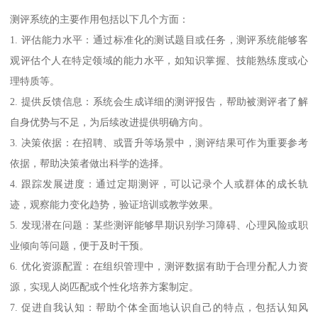
测评系统的主要作用包括以下几个方面：
1. 评估能力水平：通过标准化的测试题目或任务，测评系统能够客
观评估个人在特定领域的能力水平，如知识掌握、技能熟练度或心
理特质等。
2. 提供反馈信息：系统会生成详细的测评报告，帮助被测评者了解
自身优势与不足，为后续改进提供明确方向。
3. 决策依据：在招聘、或晋升等场景中，测评结果可作为重要参考
依据，帮助决策者做出科学的选择。
4. 跟踪发展进度：通过定期测评，可以记录个人或群体的成长轨
迹，观察能力变化趋势，验证培训或教学效果。
5. 发现潜在问题：某些测评能够早期识别学习障碍、心理风险或职
业倾向等问题，便于及时干预。
6. 优化资源配置：在组织管理中，测评数据有助于合理分配人力资
源，实现人岗匹配或个性化培养方案制定。
7. 促进自我认知：帮助个体全面地认识自己的特点，包括认知风