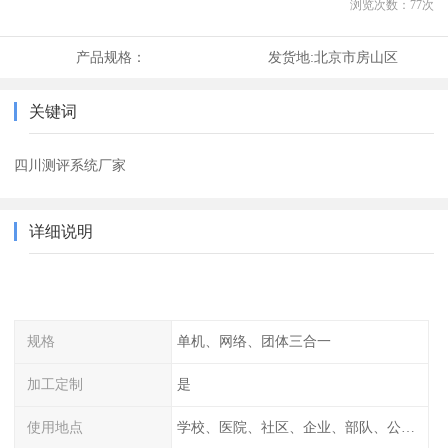
浏览次数：
77
次
产品规格：
发货地:
北京市房山区
关键词
四川测评系统厂家
详细说明
规格
单机、网络、团体三合一
加工定制
是
使用地点
学校、医院、社区、企业、部队、公安、消防等等