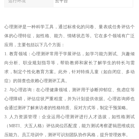
运行环境
云平台
心理测评是一种科学工具，通过标准化的问卷、量表或任务评估个
体的心理特征，如性格、能力、情绪状态等。它在多个领域有广泛
应用，主要包括以下几个方面：
1. 教育领域：心理测评常用于学展评估，如学习能力测试、兴趣倾
向分析、职业规划指导等，帮助教师和家长了解学生的特长与需
求，制定个性化教育方案。此外，针对特殊儿童（如自闭症、多动
症）的筛查也依赖心理测评工具。
2. 与心理咨询：在心理健康领域，测评用于诊断抑郁症、焦虑症等
心理障碍，评估症状严重程度，并为计划提供依据。心理咨询师也
会通过测评了解来访者的性格特质、应对方式等，制定干预策略。
3. 人力资源管理：企业运用心理测评进行人才选拔，如性格测试
（MBTI、大五人格）评估岗位匹配度，能力测试考察逻辑思维或抗
压能力。员工培训中，测评可识别团队协作风格，提升管理效率。