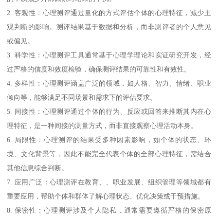
2. 客观性：心理测评通过量化的方式评估个体的心理特征，减少主
观判断的影响。测评结果基于数据和分析，而非测评者的个人意见
或偏见。
3. 科学性：心理测评工具通常基于心理学理论和实证研究开发，经
过严格的信度和效度检验，确保测评结果的可靠性和有效性。
4. 多样性：心理测评涵盖广泛的领域，如人格、智力、情绪、职业
倾向等，能够满足不同场景和需求下的评估要求。
5. 间接性：心理测评通过个体的行为、反应或回答来推断其内在心
理特征，是一种间接的测量方式，而非直接观察心理活动本身。
6. 局限性：心理测评的结果受多种因素影响，如个体的状态、环
境、文化背景等，因此不能完全代表个体的全部心理特征，需结合
其他信息综合判断。
7. 应用广泛：心理测评在教育、、职业发展、组织管理等领域都有
重要应用，帮助个体和群体了解心理状态、优化决策或干预措施。
8. 保密性：心理测评涉及个人隐私，通常需要遵循严格的保密原