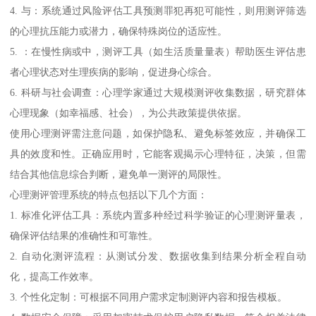
4. 与：系统通过风险评估工具预测罪犯再犯可能性，则用测评筛选
的心理抗压能力或潜力，确保特殊岗位的适应性。
5. ：在慢性病或中，测评工具（如生活质量量表）帮助医生评估患
者心理状态对生理疾病的影响，促进身心综合。
6. 科研与社会调查：心理学家通过大规模测评收集数据，研究群体
心理现象（如幸福感、社会），为公共政策提供依据。
使用心理测评需注意问题，如保护隐私、避免标签效应，并确保工
具的效度和性。正确应用时，它能客观揭示心理特征，决策，但需
结合其他信息综合判断，避免单一测评的局限性。
心理测评管理系统的特点包括以下几个方面：
1. 标准化评估工具：系统内置多种经过科学验证的心理测评量表，
确保评估结果的准确性和可靠性。
2. 自动化测评流程：从测试分发、数据收集到结果分析全程自动
化，提高工作效率。
3. 个性化定制：可根据不同用户需求定制测评内容和报告模板。