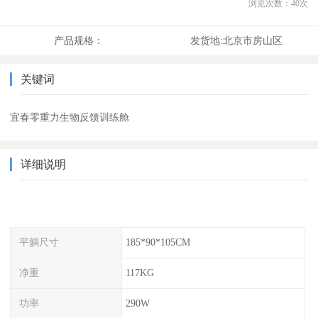
浏览次数：
40
次
产品规格：
发货地:
北京市房山区
关键词
宜春零重力生物反馈训练舱
详细说明
平躺尺寸
185*90*105CM
净重
117KG
功率
290W