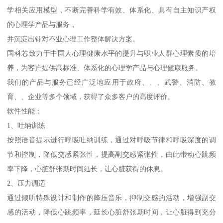
学相关应用模型，不断完善科学有效、体系化、具有自主知识产权
的心理学产品与服务，
并沉淀出针对不业心理工作整体解决方案。
国科芯致力于中国人心理健康水平的提升与职业人群心理素质的培
养，为客户提供高标准、体系化的心理学产品与心理健康服务。
我们的产品与服务已经广泛地应用于政府、、、武警、消防、教
育、、企业等多个领域，获得了众多客户的高度评价。
软件性能：
1、吐纳训练
按照语音提示进行呼吸吐纳训练，通过对呼吸节律和呼吸深度的调
节和控制，降低交感紧张性，提高副交感紧张性，由此带动心跳频
率下降，心脏舒张期时间延长，让心脏获得的休息。
2、压力调适
通过倾听特殊设计和制作的降压音乐，抑制交感的活动，增强副交
感的活动，降低心跳频率，延长心脏舒张期时间，让心脏得到充分