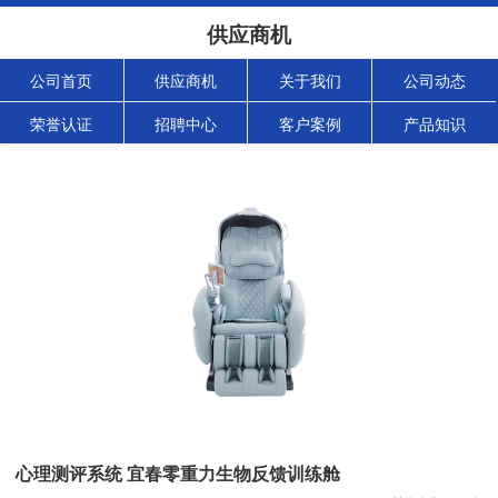
供应商机
公司首页
供应商机
关于我们
公司动态
荣誉认证
招聘中心
客户案例
产品知识
心理测评系统 宜春零重力生物反馈训练舱