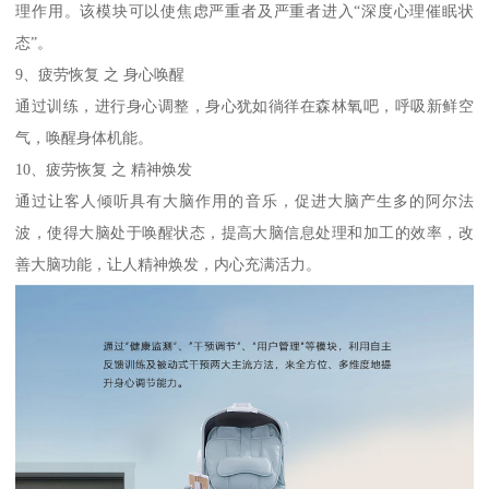
理作用。该模块可以使焦虑严重者及严重者进入“深度心理催眠状
态”。
9、疲劳恢复 之 身心唤醒
通过训练，进行身心调整，身心犹如徜徉在森林氧吧，呼吸新鲜空
气，唤醒身体机能。
10、疲劳恢复 之 精神焕发
通过让客人倾听具有大脑作用的音乐，促进大脑产生多的阿尔法
波，使得大脑处于唤醒状态，提高大脑信息处理和加工的效率，改
善大脑功能，让人精神焕发，内心充满活力。