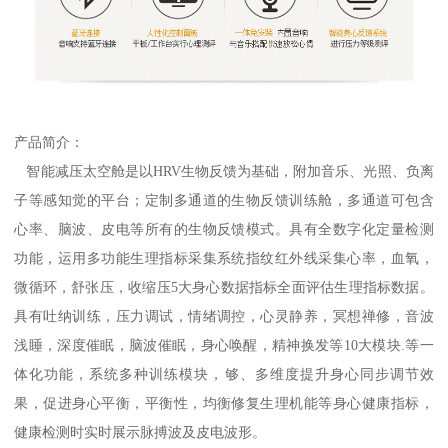
产品简介：
智能减压太空舱是以HRV生物反馈为基础，附加音乐、光照、负离
子等感知觉的平台；定制多通道的生物反馈训练舱，多通道可包含
心率、脑波、皮电等所有的生物反馈模式。具有全数字化定量检测
功能，运用多功能生理指标采集系统指纹红外线采集心率，血氧，
微循环，舒张压，收缩压5大身心数据指标全面评估生理指标数据。
具有吐纳训练，压力调试，情绪调控，心灵静养，冥想禅修，音波
浅睡，深度催眠，脑波催眠，身心唤醒，精神换发等10大模块.等一
体化功能，系统多种训练模块，够、多维度提升身心同步调节效
果，促进身心平衡，平衡性，均衡修复生理机能等身心健康指标，
健康检测时实时展示脉搏波及皮电波形。