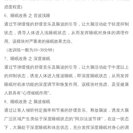
虑度程度)
6、睡眠改善 之 音波浅睡
通过节律缓慢的舒缓音乐及脑波的引导，让大脑活动处于轻度抑制
状态，诱导人体进入浅睡眠状态，从而发挥睡眠对身体的调理作
用。该模块对严重者的催眠效果尤佳。
（改训练一般为10~30分钟）
7、睡眠改善 之 深度催眠
通过节律缓慢的舒缓音乐及脑波的引导，让大脑活动处于中度以上
的抑制状态，诱发人体进入慢波睡眠，即深度睡眠状态，从而发挥
睡眠对机体功能的深度调节和恢复作用。该模块对焦虑、及亚健康
人群具有“心理催眠作用”。
8、睡眠改善 之 脑波催眠
通过让客人倾听特定频率和节奏的舒缓音乐、释放脑波，诱发大脑
广泛区域产生类似于深度睡眠状态的“阿尔法波节律”，在这一状态
下，大脑处于深度睡眠和休息状态，充分发挥深度睡眠对身心的调