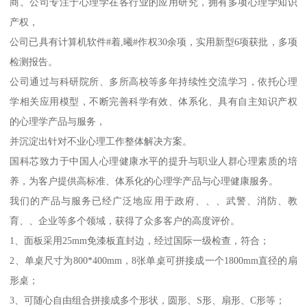
商。公司专注于心理学在各行业的应用研究，拥有多项心理学知识
产权，
公司已具有计算机软件#着,曦#作权30余项，实用新型6项获批，多项
检测报告。
公司通过与科研院所、多所高校等多年持续性交流学习，依托心理
学相关应用模型，不断完善科学有效、体系化、具有自主知识产权
的心理学产品与服务，
并沉淀出针对不业心理工作整体解决方案。
国科芯致力于中国人心理健康水平的提升与职业人群心理素质的培
养，为客户提供高标准、体系化的心理学产品与心理健康服务。
我们的产品与服务已经广泛地应用于政府、、、武警、消防、教
育、、企业等多个领域，获得了众多客户的高度评价。
1、面板采用25mm免漆板直封边，经过国际一级检查，符合；
2、单桌尺寸为800*400mm，8张单桌可拼接成一个1800mm直径的扇
形桌；
3、可随心自由组合拼接成多个形状，圆形、S形、扇形、C形等；