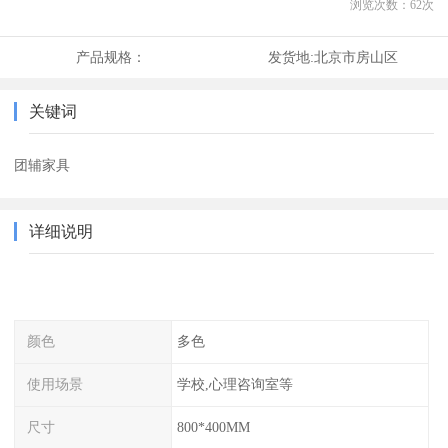
浏览次数：
62
次
产品规格：
发货地:
北京市房山区
关键词
团辅家具
详细说明
颜色
多色
使用场景
学校,心理咨询室等
尺寸
800*400MM