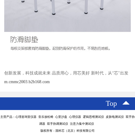
创新发展，科技成就未来 品质用心，用芯美好 新时代，从“芯"出发
m.cmmc2003.b2b168.com
Top
主营产品：心理咨询室仪器 音乐放松椅 心里沙盘 心理仪器 逻辑思维测试仪 皮肤电测试仪 双手协
调器 双手协调测试仪 注意力集中测试仪
版权所有：国科芯（北京）科技有限公司