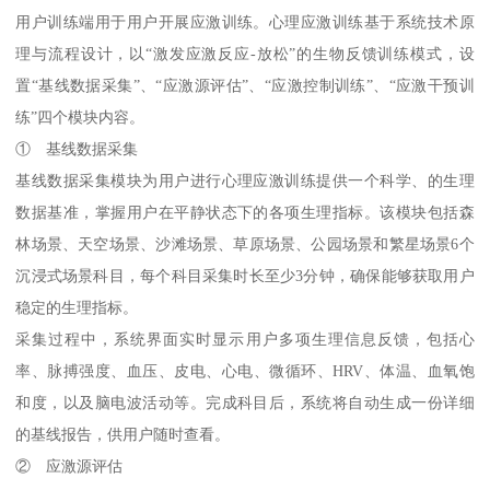
用户训练端用于用户开展应激训练。心理应激训练基于系统技术原
理与流程设计，以“激发应激反应-放松”的生物反馈训练模式，设
置“基线数据采集”、“应激源评估”、“应激控制训练”、“应激干预训
练”四个模块内容。
① 基线数据采集
基线数据采集模块为用户进行心理应激训练提供一个科学、的生理
数据基准，掌握用户在平静状态下的各项生理指标。该模块包括森
林场景、天空场景、沙滩场景、草原场景、公园场景和繁星场景6个
沉浸式场景科目，每个科目采集时长至少3分钟，确保能够获取用户
稳定的生理指标。
采集过程中，系统界面实时显示用户多项生理信息反馈，包括心
率、脉搏强度、血压、皮电、心电、微循环、HRV、体温、血氧饱
和度，以及脑电波活动等。完成科目后，系统将自动生成一份详细
的基线报告，供用户随时查看。
② 应激源评估