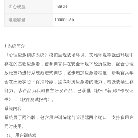
固态硬盘
256GB
电池容量
10000mAh
1.系统简介
《心理应激训练系统》模拟呈现战场环境、灾难环境等强烈环境中
存在的基础应激源，使参训官兵在安全环境下经历应激。配合心理
放松技巧进行系统渐进式训练，逐步增加应激源程度，帮助官兵学
会在应激状态下保持冷静，提高对抗应激源的能力，增强战场生存
能力。该产品为我司自主研发产品，已获批《软件#着,曦#作权证
书》、《软件测试报告》。
系统内容
系统属于网络版，包含用户训练端与管理端两个端口，支持多用户
同时使用。
（1）用户训练端