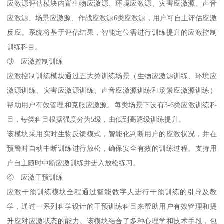
应激源评估模块内置生物应激源、环境应激源、灾害应激源、声音
应激源、场景应激源、作战应激源6类应激源，用户可自主评估应激
反应。系统将基于评估结果，智能定位需进行训练提升的应激控制
训练科目。
③ 应激控制训练
应激控制训练模块通过五大类训练场景（生物应激源训练、环境应
激源训练、灾害应激源训练、声音应激源训练和场景应激源训练）
帮助用户有效管理和克服应激源。每类场景下设有3-6类应激训练科
目，每类科目根据强度分为5级，由低到高逐级训练提升。
该模块采用实时生物反馈模式，智能化判断用户的应激状况，并在
预警时自动中断训练进行放松，确保安全有效的训练过程。支持用
户自主随时中断应激训练并进入放松练习。
④ 应激干预训练
应激干预训练模块全程通过智能数字人进行干预训练的引导及教
学，通过一系列科学设计的干预训练科目来帮助用户有效管理和提
升应对应激状态的能力。该模块结合了多种心理学和技术手段，包