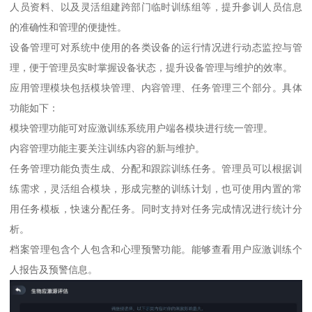
人员资料、以及灵活组建跨部门临时训练组等，提升参训人员信息
的准确性和管理的便捷性。
设备管理可对系统中使用的各类设备的运行情况进行动态监控与管
理，便于管理员实时掌握设备状态，提升设备管理与维护的效率。
应用管理模块包括模块管理、内容管理、任务管理三个部分。具体
功能如下：
模块管理功能可对应激训练系统用户端各模块进行统一管理。
内容管理功能主要关注训练内容的新与维护。
任务管理功能负责生成、分配和跟踪训练任务。管理员可以根据训
练需求，灵活组合模块，形成完整的训练计划，也可使用内置的常
用任务模板，快速分配任务。同时支持对任务完成情况进行统计分
析。
档案管理包含个人包含和心理预警功能。能够查看用户应激训练个
人报告及预警信息。