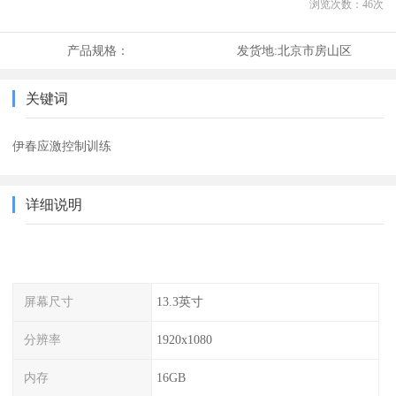
浏览次数：
46
次
产品规格：
发货地:
北京市房山区
关键词
伊春应激控制训练
详细说明
屏幕尺寸
13.3英寸
分辨率
1920x1080
内存
16GB