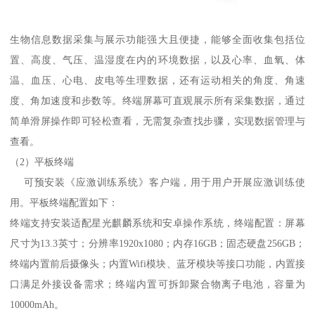
生物信息数据采集与展示功能强大且便捷，能够全面收集包括位
置、高度、气压、温湿度在内的环境数据，以及心率、血氧、体
温、血压、心电、皮电等生理数据，还有运动相关的角度、角速
度、角加速度和步数等。终端屏幕可直观展示所有采集数据，通过
简单滑屏操作即可轻松查看，无需复杂查找步骤，实现数据管理与
查看。
（2）平板终端
可预安装《应激训练系统》客户端，用于用户开展应激训练使
用。平板终端配置如下：
终端支持安装适配星光麒麟系统和安卓操作系统，终端配置：屏幕
尺寸为13.3英寸；分辨率1920x1080；内存16GB；固态硬盘256GB；
终端内置前后摄像头；内置Wifi模块、蓝牙模块等接口功能，内置接
口满足外接设备需求；终端内置可拆卸聚合物离子电池，容量为
10000mAh。