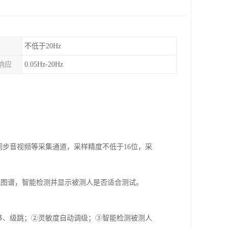
不低于20Hz
响应
0.05Hz-20Hz
同步音视频等采集通道，采样精度不低于16位，采
电图谱，智能检测并显示被测人是否适合测试。
移、级跳；②灵敏度自动调级；③智能检测被测人