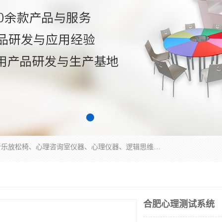
国科芯（北京）科技有限公司提供：心里沙盘、音乐放松椅、心理咨询室仪器、心理仪器、逻辑思维测试仪、皮肤电测试仪、双手协调器、双手协调测试仪、注意力集中测试仪等各种心理学仪器设备。
合肥心理测试系统