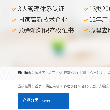
热门搜索：
当前位置：
首页
>
供应商机
>
心理仪器
> 合肥心理测试系统
产品分类
Product