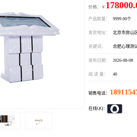
178000.
价格：￥
产品数量：
9999.00个
发货地址：
北京市房山
关键词：
合肥心理测
发布日期：
2026-08-08
阅 读 量：
40
1891154
销售电话：
在线QQ：