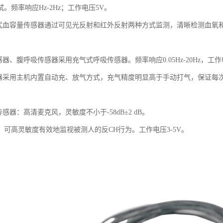
。频率响应Hz-2Hz；工作电压5V。
式血容量传感器通过可见光反射和红外反射两种方式监测，清晰检测血氧和脉率
感器、腹呼吸传感器采用充气式呼吸传感器。频率响应0.05Hz-20Hz，工作电
器采用主机内置自动充、放气方式，充气精度明显高于手动打气，保证每次充气
传感器：高清麦克风，灵敏度不小于-58dB±2 dB。
，可高灵敏度有效地监视被测人的反CH行为。工作电压3-5V。