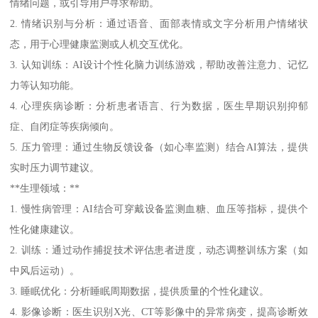
情绪问题，或引导用户寻求帮助。
2. 情绪识别与分析：通过语音、面部表情或文字分析用户情绪状
态，用于心理健康监测或人机交互优化。
3. 认知训练：AI设计个性化脑力训练游戏，帮助改善注意力、记忆
力等认知功能。
4. 心理疾病诊断：分析患者语言、行为数据，医生早期识别抑郁
症、自闭症等疾病倾向。
5. 压力管理：通过生物反馈设备（如心率监测）结合AI算法，提供
实时压力调节建议。
**生理领域：**
1. 慢性病管理：AI结合可穿戴设备监测血糖、血压等指标，提供个
性化健康建议。
2. 训练：通过动作捕捉技术评估患者进度，动态调整训练方案（如
中风后运动）。
3. 睡眠优化：分析睡眠周期数据，提供质量的个性化建议。
4. 影像诊断：医生识别X光、CT等影像中的异常病变，提高诊断效