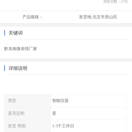
浏览次数：
27
次
产品规格：
发货地:
北京市房山区
关键词
黔东南微表情厂家
详细说明
类型
智能仪器
是否定制
是
发货 周期
1-3个工作日