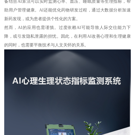
备结合AI算法可以实时监测心率、血压、睡眠质量等生理指标，帮
助用户管理健康。AI还能优化药物研发过程，通过大数据分析加速
新药发现，或为患者提供个性化的方案。
然而，AI的应用也需谨慎。过度依赖AI可能导致人际交往能力下
降，或引发隐私泄露的担忧。因此，在利用AI改善心理和生理健康
的同时，也需要平衡技术与人文关怀的关系。