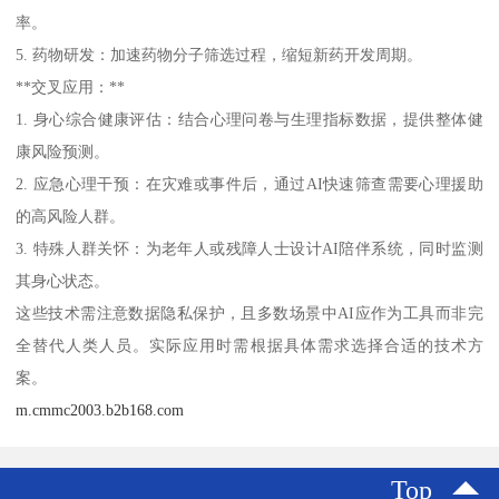
率。
5. 药物研发：加速药物分子筛选过程，缩短新药开发周期。
**交叉应用：**
1. 身心综合健康评估：结合心理问卷与生理指标数据，提供整体健
康风险预测。
2. 应急心理干预：在灾难或事件后，通过AI快速筛查需要心理援助
的高风险人群。
3. 特殊人群关怀：为老年人或残障人士设计AI陪伴系统，同时监测
其身心状态。
这些技术需注意数据隐私保护，且多数场景中AI应作为工具而非完
全替代人类人员。实际应用时需根据具体需求选择合适的技术方
案。
m.cmmc2003.b2b168.com
Top